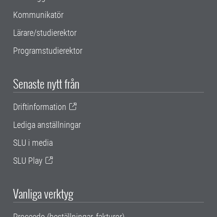
Kommunikatör
Lärare/studierektor
Programstudierektor
Senaste nytt från
Driftinformation
Lediga anställningar
SLU i media
SLU Play
Vanliga verktyg
Proceedo (beställningar, fakturor)