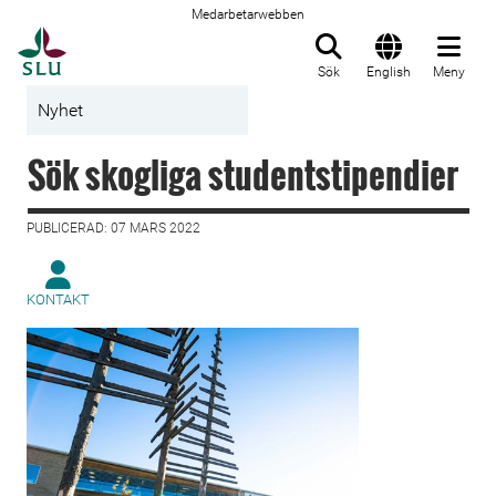
Medarbetarwebben
Till startsida
Sök
English
Meny
Nyhet
Sök skogliga studentstipendier
PUBLICERAD: 07 MARS 2022
KONTAKT