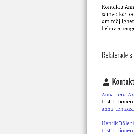
Kontakta Anna
samverkan och
om möjlighet 
behov arrang
Relaterade si
Kontakt
Anna Lena Ax
Institutionen
anna-lena.ax
Henrik Böleni
Institutionen