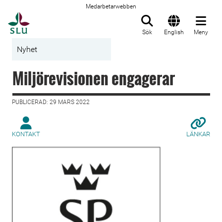
Medarbetarwebben
Till startsida
Sök
English
Meny
Nyhet
Miljörevisionen engagerar
PUBLICERAD: 29 MARS 2022
KONTAKT
LÄNKAR