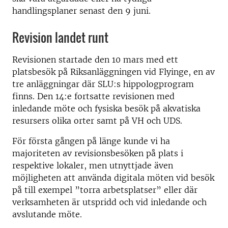
handlingsplaner senast den 9 juni.
Revision landet runt
Revisionen startade den 10 mars med ett
platsbesök på Riksanläggningen vid Flyinge, en av
tre anläggningar där SLU:s hippologprogram
finns. Den 14:e fortsatte revisionen med
inledande möte och fysiska besök på akvatiska
resursers olika orter samt på VH och UDS.
För första gången på länge kunde vi ha
majoriteten av revisionsbesöken på plats i
respektive lokaler, men utnyttjade även
möjligheten att använda digitala möten vid besök
på till exempel ”torra arbetsplatser” eller där
verksamheten är utspridd och vid inledande och
avslutande möte.