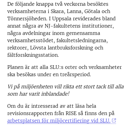
De följande knappa två veckorna besöktes
verksamheterna i Skara, Lanna, Götala och
Tönnersjöheden. I Uppsala reviderades bland
annat några av NJ-fakultetens institutioner,
några avdelningar inom gemensamma
verksamhetsstödet, fakultetsledningarna,
rektorer, Lövsta lantbruksforskning och
fältforskningsstation.
Planen är att alla SLU:s orter och verksamheter
ska besökas under en treårsperiod.
Vi på miljöenheten vill rikta ett stort tack till alla
som har varit inblandade!
Om du är intresserad av att läsa hela
revisionsrapporten från RISE så finns den på
arbetsplatsen för miljöcertifiering vid SLU.