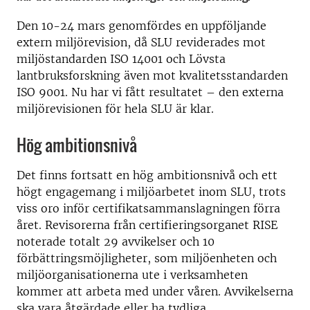
Den 10-24 mars genomfördes en uppföljande
extern miljörevision, då SLU reviderades mot
miljöstandarden ISO 14001 och Lövsta
lantbruksforskning även mot kvalitetsstandarden
ISO 9001. Nu har vi fått resultatet – den externa
miljörevisionen för hela SLU är klar.
Hög ambitionsnivå
Det finns fortsatt en hög ambitionsnivå och ett
högt engagemang i miljöarbetet inom SLU, trots
viss oro inför certifikatsammanslagningen förra
året. Revisorerna från certifieringsorganet RISE
noterade totalt 29 avvikelser och 10
förbättringsmöjligheter, som miljöenheten och
miljöorganisationerna ute i verksamheten
kommer att arbeta med under våren. Avvikelserna
ska vara åtgärdade eller ha tydliga