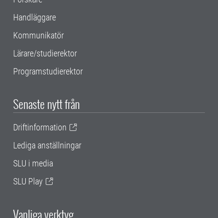
Handläggare
Kommunikatör
Lärare/studierektor
Programstudierektor
Senaste nytt från
Driftinformation
Lediga anställningar
SLU i media
SLU Play
Vanliga verktyg