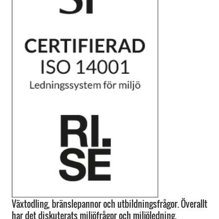
Växtodling, bränslepannor och utbildningsfrågor. Överallt
har det diskuterats miljöfrågor och miljöledning.