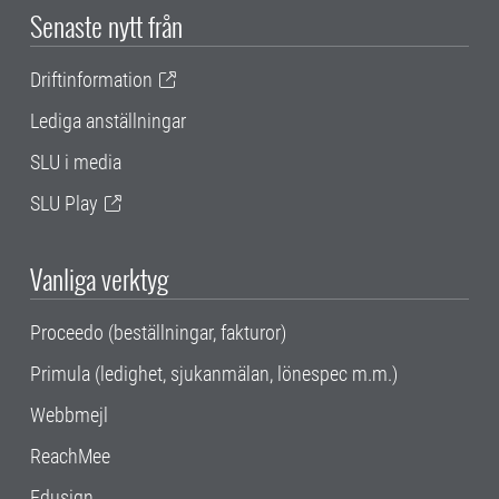
Senaste nytt från
Driftinformation
Lediga anställningar
SLU i media
SLU Play
Vanliga verktyg
Proceedo (beställningar, fakturor)
Primula (ledighet, sjukanmälan, lönespec m.m.)
Webbmejl
ReachMee
Edusign