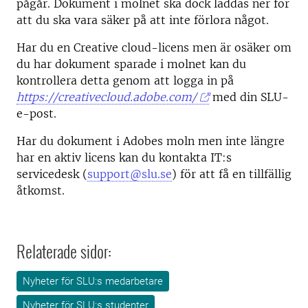
pågår. Dokument i molnet ska dock laddas ner för
att du ska vara säker på att inte förlora något.
Har du en Creative cloud-licens men är osäker om
du har dokument sparade i molnet kan du
kontrollera detta genom att logga in på
https://creativecloud.adobe.com/
med din SLU-
e-post.
Har du dokument i Adobes moln men inte längre
har en aktiv licens kan du kontakta IT:s
servicedesk (
support@slu.se
) för att få en tillfällig
åtkomst.
Relaterade sidor:
Nyheter för SLU:s medarbetare
Nyheter för SLU:s studenter