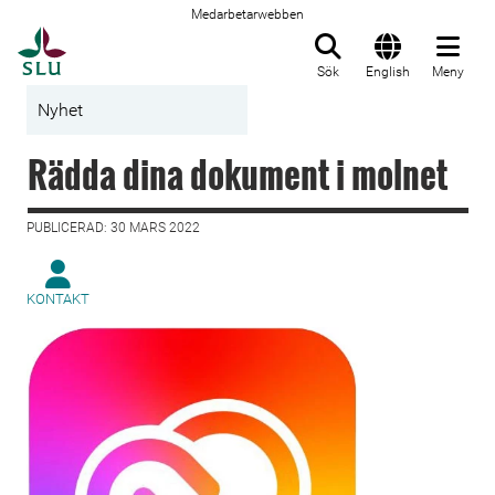
Medarbetarwebben
Till startsida
Sök
English
Meny
Nyhet
Rädda dina dokument i molnet
PUBLICERAD: 30 MARS 2022
KONTAKT