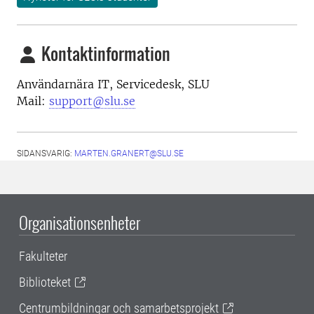
Kontaktinformation
Användarnära IT, Servicedesk, SLU
Mail:
support@slu.se
SIDANSVARIG:
MARTEN.GRANERT@SLU.SE
Organisationsenheter
Fakulteter
Biblioteket
Centrumbildningar och samarbetsprojekt