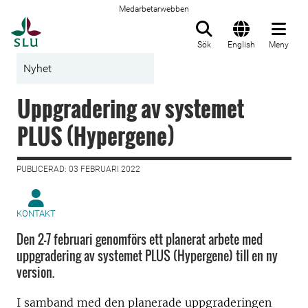
Medarbetarwebben
Till startsida
Sök
English
Meny
Nyhet
Uppgradering av systemet
PLUS (Hypergene)
PUBLICERAD: 03 FEBRUARI 2022
KONTAKT
Den 2-7 februari genomförs ett planerat arbete med
uppgradering av systemet PLUS (Hypergene) till en ny
version.
I samband med den planerade uppgraderingen