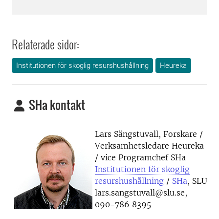
Relaterade sidor:
Institutionen för skoglig resurshushållning
Heureka
SHa kontakt
Lars Sängstuvall, Forskare /
Verksamhetsledare Heureka
/ vice Programchef SHa
Institutionen för skoglig
resurshushållning
/
SHa
, SLU
lars.sangstuvall@slu.se,
090-786 8395