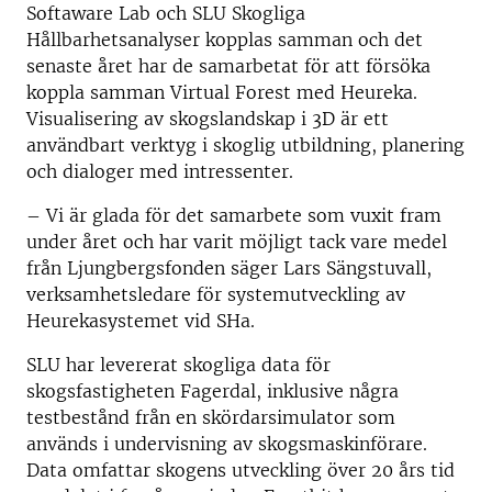
Softaware Lab och SLU Skogliga
Hållbarhetsanalyser kopplas samman och det
senaste året har de samarbetat för att försöka
koppla samman Virtual Forest med Heureka.
Visualisering av skogslandskap i 3D är ett
användbart verktyg i skoglig utbildning, planering
och dialoger med intressenter.
– Vi är glada för det samarbete som vuxit fram
under året och har varit möjligt tack vare medel
från Ljungbergsfonden säger Lars Sängstuvall,
verksamhetsledare för systemutveckling av
Heurekasystemet vid SHa.
SLU har levererat skogliga data för
skogsfastigheten Fagerdal, inklusive några
testbestånd från en skördarsimulator som
används i undervisning av skogsmaskinförare.
Data omfattar skogens utveckling över 20 års tid