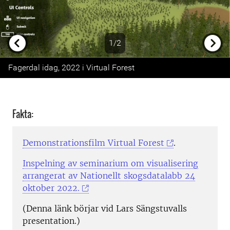
1/2
Previous
Next
Fagerdal idag, 2022 i Virtual Forest
Fakta:
Demonstrationsfilm Virtual Forest
.
Inspelning av seminarium om visualisering
arrangerat av Nationellt skogsdatalabb 24
oktober 2022.
(Denna länk börjar vid Lars Sängstuvalls
presentation.)