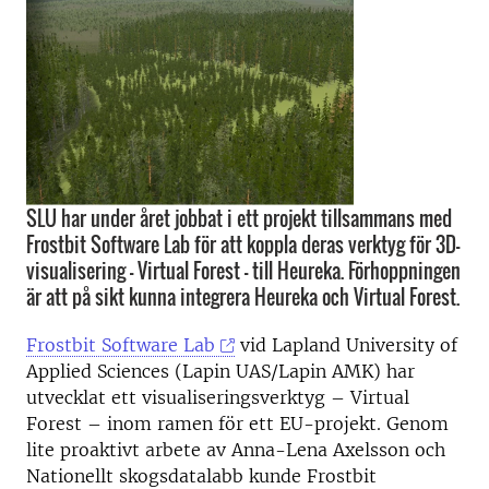
SLU har under året jobbat i ett projekt tillsammans med
Frostbit Software Lab för att koppla deras verktyg för 3D-
visualisering - Virtual Forest - till Heureka. Förhoppningen
är att på sikt kunna integrera Heureka och Virtual Forest.
Frostbit Software Lab
vid Lapland University of
Applied Sciences (Lapin UAS/Lapin AMK) har
utvecklat ett visualiseringsverktyg – Virtual
Forest – inom ramen för ett EU-projekt. Genom
lite proaktivt arbete av Anna-Lena Axelsson och
Nationellt skogsdatalabb kunde Frostbit