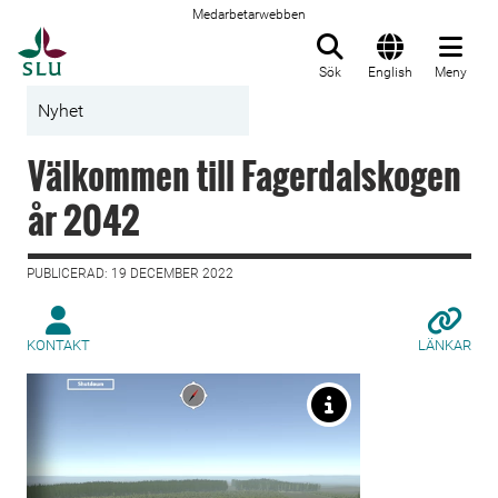
Medarbetarwebben
Till startsida
Sök
English
Meny
Nyhet
Välkommen till Fagerdalskogen
år 2042
PUBLICERAD: 19 DECEMBER 2022
KONTAKT
LÄNKAR