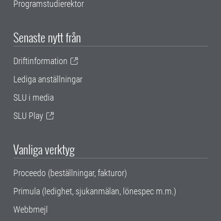
Programstudierektor
Senaste nytt från
Driftinformation
Lediga anställningar
SLU i media
SLU Play
Vanliga verktyg
Proceedo (beställningar, fakturor)
Primula (ledighet, sjukanmälan, lönespec m.m.)
Webbmejl