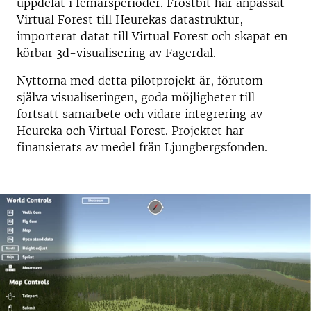
uppdelat i femårsperioder. Frostbit har anpassat
Virtual Forest till Heurekas datastruktur,
importerat datat till Virtual Forest och skapat en
körbar 3d-visualisering av Fagerdal.
Nyttorna med detta pilotprojekt är, förutom
själva visualiseringen, goda möjligheter till
fortsatt samarbete och vidare integrering av
Heureka och Virtual Forest. Projektet har
finansierats av medel från Ljungbergsfonden.