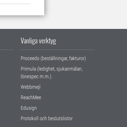
Vanliga verktyg
Proceedo (beställningar, fakturor)
Primula (ledighet, sjukanmälan,
lönespec m.m.)
Webbmejl
ReachMee
Edusign
Protokoll och beslutslistor