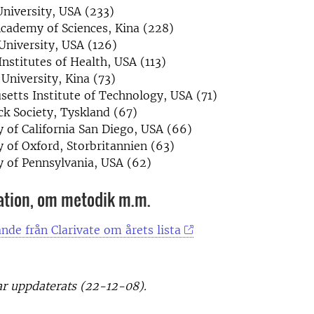
niversity, USA (233)
cademy of Sciences, Kina (228)
University, USA (126)
Institutes of Health, USA (113)
University, Kina (73)
etts Institute of Technology, USA (71)
k Society, Tyskland (67)
y of California San Diego, USA (66)
y of Oxford, Storbritannien (63)
y of Pennsylvania, USA (62)
ation, om metodik m.m.
de från Clarivate om årets lista
ar uppdaterats (22-12-08).