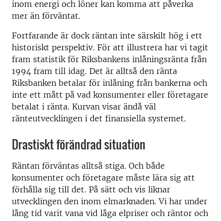
inom energi och löner kan komma att påverka
mer än förväntat.
Fortfarande är dock räntan inte särskilt hög i ett
historiskt perspektiv. För att illustrera har vi tagit
fram statistik för Riksbankens inlåningsränta från
1994 fram till idag. Det är alltså den ränta
Riksbanken betalar för inlåning från bankerna och
inte ett mått på vad konsumenter eller företagare
betalat i ränta. Kurvan visar ändå väl
ränteutvecklingen i det finansiella systemet.
Drastiskt förändrad situation
Räntan förväntas alltså stiga. Och både
konsumenter och företagare måste lära sig att
förhålla sig till det. På sätt och vis liknar
utvecklingen den inom elmarknaden. Vi har under
lång tid varit vana vid låga elpriser och räntor och