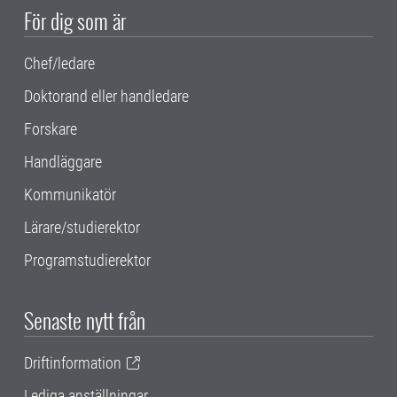
För dig som är
Chef/ledare
Doktorand eller handledare
Forskare
Handläggare
Kommunikatör
Lärare/studierektor
Programstudierektor
Senaste nytt från
Driftinformation
Lediga anställningar