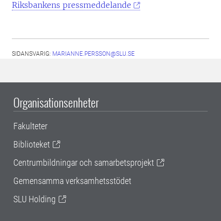
Riksbankens pressmeddelande
SIDANSVARIG:
MARIANNE.PERSSON@SLU.SE
Organisationsenheter
Fakulteter
Biblioteket
Centrumbildningar och samarbetsprojekt
Gemensamma verksamhetsstödet
SLU Holding