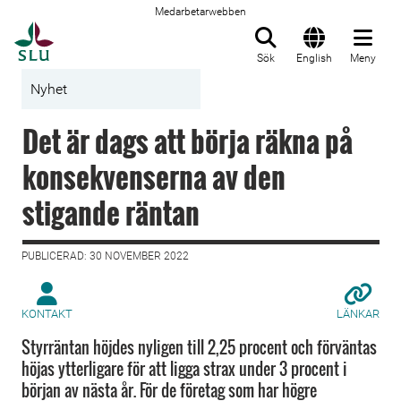
Medarbetarwebben
Till startsida
Sök
English
Meny
Nyhet
Det är dags att börja räkna på
konsekvenserna av den
stigande räntan
PUBLICERAD: 30 NOVEMBER 2022
KONTAKT
LÄNKAR
Styrräntan höjdes nyligen till 2,25 procent och förväntas
höjas ytterligare för att ligga strax under 3 procent i
början av nästa år. För de företag som har högre