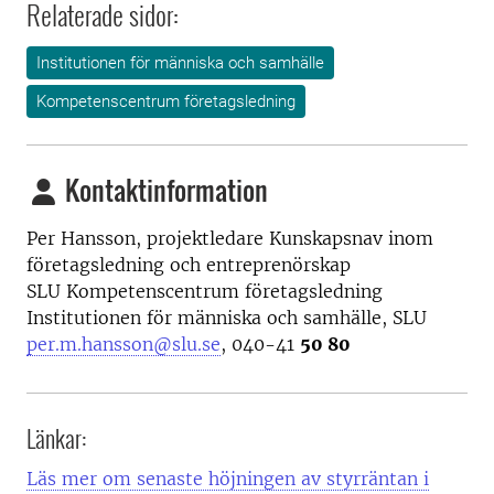
Relaterade sidor:
Institutionen för människa och samhälle
Kompetenscentrum företagsledning
Kontaktinformation
Per Hansson, projektledare Kunskapsnav inom
företagsledning och entreprenörskap
SLU Kompetenscentrum företagsledning
Institutionen för människa och samhälle, SLU
per.m.hansson@slu.se
, 040-41
50 80
Länkar:
Läs mer om senaste höjningen av styrräntan i