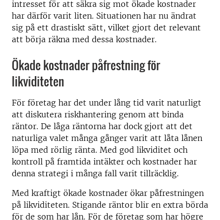
intresset för att säkra sig mot ökade kostnader
har därför varit liten. Situationen har nu ändrat
sig på ett drastiskt sätt, vilket gjort det relevant
att börja räkna med dessa kostnader.
Ökade kostnader påfrestning för
likviditeten
För företag har det under lång tid varit naturligt
att diskutera riskhantering genom att binda
räntor. De låga räntorna har dock gjort att det
naturliga valet många gånger varit att låta lånen
löpa med rörlig ränta. Med god likviditet och
kontroll på framtida intäkter och kostnader har
denna strategi i många fall varit tillräcklig.
Med kraftigt ökade kostnader ökar påfrestningen
på likviditeten. Stigande räntor blir en extra börda
för de som har lån. För de företag som har högre