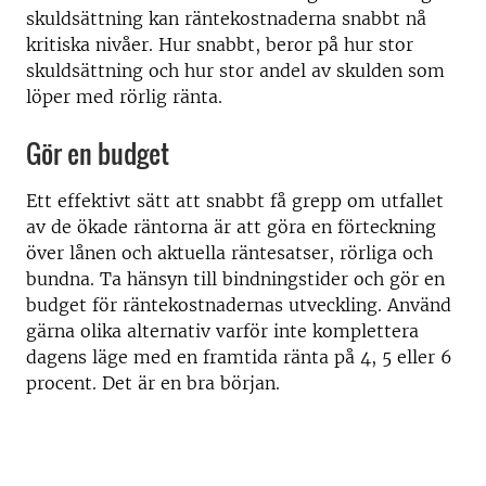
skuldsättning kan räntekostnaderna snabbt nå
kritiska nivåer. Hur snabbt, beror på hur stor
skuldsättning och hur stor andel av skulden som
löper med rörlig ränta.
Gör en budget
Ett effektivt sätt att snabbt få grepp om utfallet
av de ökade räntorna är att göra en förteckning
över lånen och aktuella räntesatser, rörliga och
bundna. Ta hänsyn till bindningstider och gör en
budget för räntekostnadernas utveckling. Använd
gärna olika alternativ varför inte komplettera
dagens läge med en framtida ränta på 4, 5 eller 6
procent. Det är en bra början.