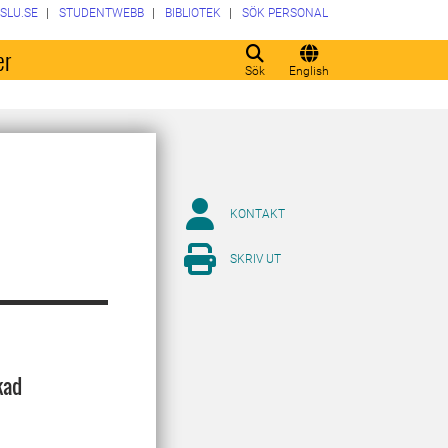
SLU.SE
STUDENTWEBB
BIBLIOTEK
SÖK PERSONAL
er
Sök
English
KONTAKT
SKRIV UT
kad