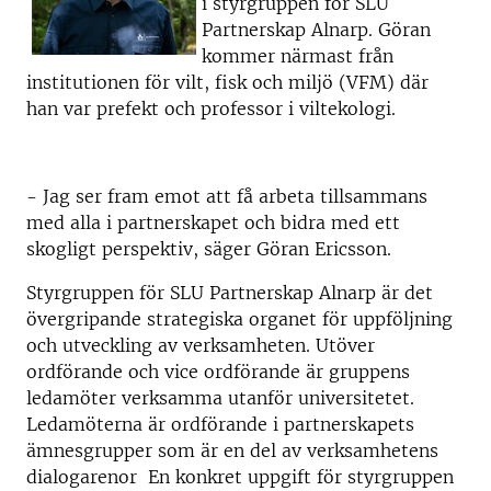
i styrgruppen för SLU
Partnerskap Alnarp. Göran
kommer närmast från
institutionen för vilt, fisk och miljö (VFM) där
han var prefekt och professor i viltekologi.
- Jag ser fram emot att få arbeta tillsammans
med alla i partnerskapet och bidra med ett
skogligt perspektiv, säger Göran Ericsson.
Styrgruppen för SLU Partnerskap Alnarp är det
övergripande strategiska organet för uppföljning
och utveckling av verksamheten. Utöver
ordförande och vice ordförande är gruppens
ledamöter verksamma utanför universitetet.
Ledamöterna är ordförande i partnerskapets
ämnesgrupper som är en del av verksamhetens
dialogarenor En konkret uppgift för styrgruppen