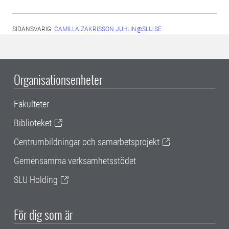
SIDANSVARIG:
CAMILLA.ZAKRISSON.JUHLIN@SLU.SE
Organisationsenheter
Fakulteter
Biblioteket
Centrumbildningar och samarbetsprojekt
Gemensamma verksamhetsstödet
SLU Holding
För dig som är