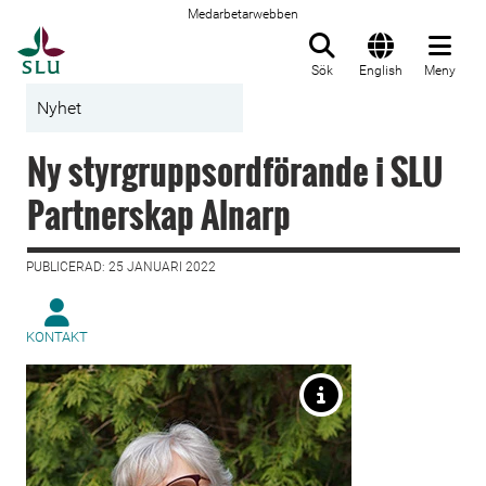
Medarbetarwebben
Till startsida
Sök
English
Meny
Nyhet
Ny styrgruppsordförande i SLU
Partnerskap Alnarp
PUBLICERAD: 25 JANUARI 2022
KONTAKT