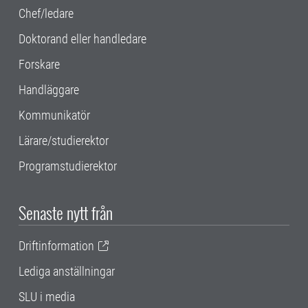
Chef/ledare
Doktorand eller handledare
Forskare
Handläggare
Kommunikatör
Lärare/studierektor
Programstudierektor
Senaste nytt från
Driftinformation
Lediga anställningar
SLU i media