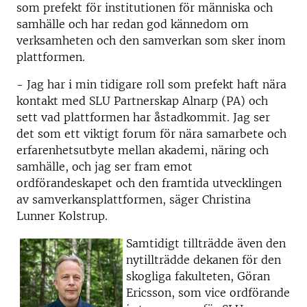
som prefekt för institutionen för människa och
samhälle och har redan god kännedom om
verksamheten och den samverkan som sker inom
plattformen.
- Jag har i min tidigare roll som prefekt haft nära
kontakt med SLU Partnerskap Alnarp (PA) och
sett vad plattformen har åstadkommit. Jag ser
det som ett viktigt forum för nära samarbete och
erfarenhetsutbyte mellan akademi, näring och
samhälle, och jag ser fram emot
ordförandeskapet och den framtida utvecklingen
av samverkansplattformen, säger Christina
Lunner Kolstrup.
Samtidigt tillträdde även den
nytillträdde dekanen för den
skogliga fakulteten, Göran
Ericsson, som vice ordförande