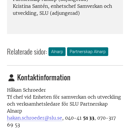
Kristina Santén, enhetschef Samverkan och
utveckling, SLU (adjungerad)
Relaterade sidor:
Alnarp
Partnerskap Alnarp
Kontaktinformation
Håkan Schroeder
Tf chef vid Enheten för samverkan och utveckling
och
verksamhetsledare för SLU Partnerskap
Alnarp
hakan.schroeder@slu.se
, 040-41
51 33
, 070-317
69 53