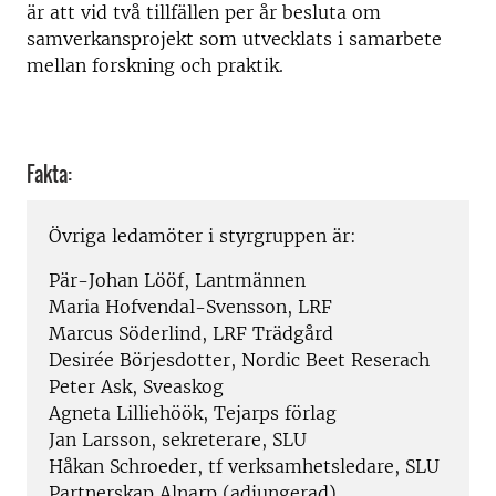
är att vid två tillfällen per år besluta om
samverkansprojekt som utvecklats i samarbete
mellan forskning och praktik.
Fakta:
Övriga ledamöter i styrgruppen är:
Pär-Johan Lööf, Lantmännen
Maria Hofvendal-Svensson, LRF
Marcus Söderlind, LRF Trädgård
Desirée Börjesdotter, Nordic Beet Reserach
Peter Ask, Sveaskog
Agneta Lilliehöök, Tejarps förlag
Jan Larsson, sekreterare, SLU
Håkan Schroeder, tf verksamhetsledare, SLU
Partnerskap Alnarp (adjungerad)