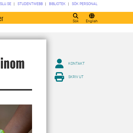
SLU.SE
STUDENTWEBB
BIBLIOTEK
SÖK PERSONAL
er
Sök
English
 inom
KONTAKT
SKRIV UT