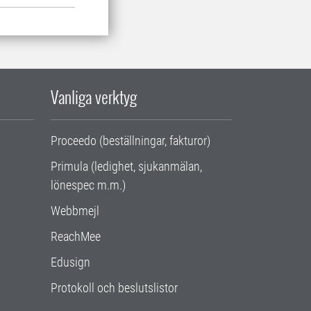
Vanliga verktyg
Proceedo (beställningar, fakturor)
Primula (ledighet, sjukanmälan,
lönespec m.m.)
Webbmejl
ReachMee
Edusign
Protokoll och beslutslistor