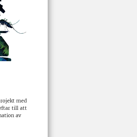
projekt med
tar till att
nation av