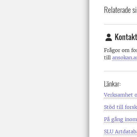
Relaterade si
Kontakt
Frågor om fo
till
ansokan.a
Länkar:
Verksamhet o
Stöd till for
På gång inom
SLU Artdatab