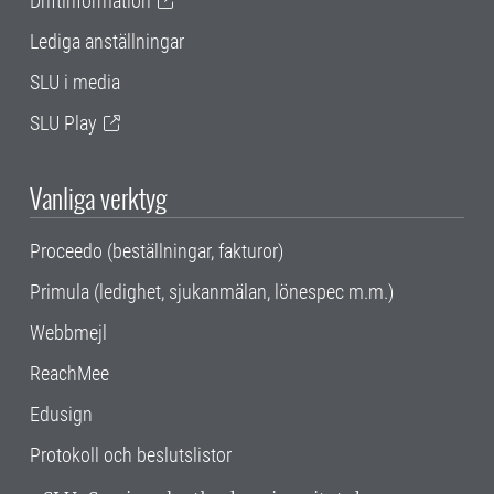
Driftinformation
Lediga anställningar
SLU i media
SLU Play
Vanliga verktyg
Proceedo (beställningar, fakturor)
Primula (ledighet, sjukanmälan, lönespec m.m.)
Webbmejl
ReachMee
Edusign
Protokoll och beslutslistor