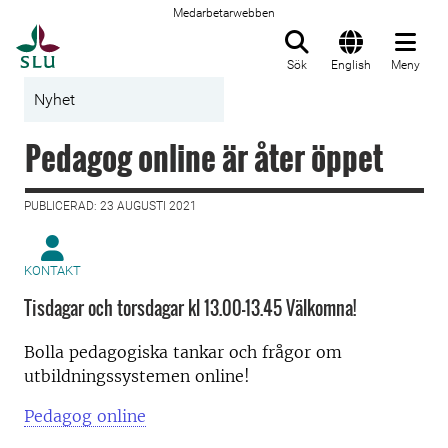
Medarbetarwebben
Till startsida
Sök
English
Meny
Nyhet
Pedagog online är åter öppet
PUBLICERAD: 23 AUGUSTI 2021
KONTAKT
Tisdagar och torsdagar kl 13.00-13.45 Välkomna!
Bolla pedagogiska tankar och frågor om
utbildningssystemen online!
Pedagog online