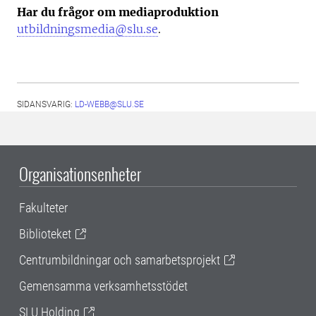
Har du frågor om mediaproduktion
utbildningsmedia@slu.se
.
SIDANSVARIG:
LD-WEBB@SLU.SE
Organisationsenheter
Fakulteter
Biblioteket
Centrumbildningar och samarbetsprojekt
Gemensamma verksamhetsstödet
SLU Holding