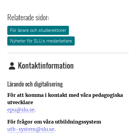
Relaterade sidor:
För lärare och studierektorer
Nyheter för SLU:s medarbetare
Kontaktinformation
Lärande och digitalisering
För att komma i kontakt med våra pedagogiska
utvecklare
epu@slu.se
.
För frågor om våra utbildningssystem
utb-system@slu.se
.