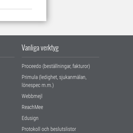
Vanliga verktyg
Proceedo (beställningar, fakturor)
Primula (ledighet, sjukanmälan,
lönespec m.m.)
Webbmejl
ReachMee
Edusign
Protokoll och beslutslistor