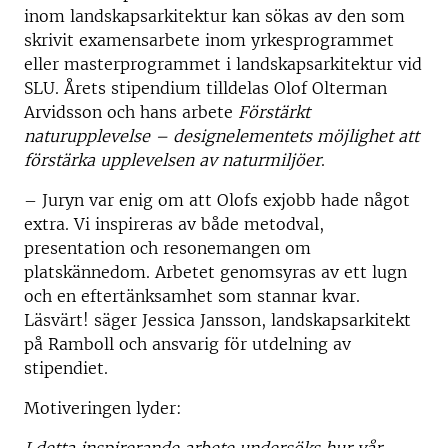
inom landskapsarkitektur kan sökas av den som
skrivit examensarbete inom yrkesprogrammet
eller masterprogrammet i landskapsarkitektur vid
SLU. Årets stipendium tilldelas Olof Olterman
Arvidsson och hans arbete
Förstärkt
naturupplevelse – designelementets möjlighet att
förstärka upplevelsen av naturmiljöer
.
– Juryn var enig om att Olofs exjobb hade något
extra. Vi inspireras av både metodval,
presentation och resonemangen om
platskännedom. Arbetet genomsyras av ett lugn
och en eftertänksamhet som stannar kvar.
Läsvärt! säger Jessica Jansson, landskapsarkitekt
på Ramboll och ansvarig för utdelning av
stipendiet.
Motiveringen lyder: