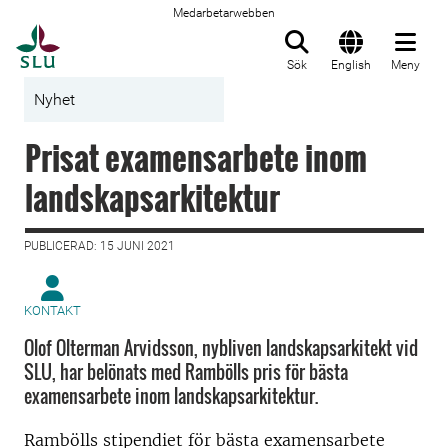
Medarbetarwebben
Till startsida
Sök
English
Meny
Nyhet
Prisat examensarbete inom
landskapsarkitektur
PUBLICERAD: 15 JUNI 2021
KONTAKT
Olof Olterman Arvidsson, nybliven landskapsarkitekt vid
SLU, har belönats med Rambölls pris för bästa
examensarbete inom landskapsarkitektur.
Rambölls stipendiet för bästa examensarbete