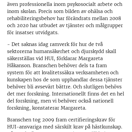
även professionella inom psykosocialt arbete och
inom skolan. Precis som bilden av ohälsa och
rehabiliteringsbehov har förändrats mellan 2008
och 2020 har utbudet av tjänster och målgrupper
för insatser utvidgats.
- Det saknas idag ramverk för hur de två
sektorerna humansäkerhet och djurskydd skall
säkerställas vid HUI, förklarar Margareta
Håkanson. Branschen behöver dels ta fram
system för att kvalitetssäkra verksamheten och
kunskapen hos de som upphandlar dessa tjänster
behöver bli avsevärt bättre. Och slutligen behövs
det mer forskning. Internationellt finns det en hel
del forskning, men vi behöver också nationell
forskning, konstaterar Margareta.
Branschen tog 2009 fram certifieringskrav för
HUI-ansvariga med särskilt krav på hästkunskap.