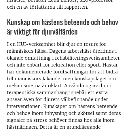
insatser, berättar Lena Lidfors, SLU-professor
och en av författarna till rapporten.
Kunskap om hästens beteende och behov
är viktigt för djurvälfärden
I en HUI-verksamhet blir djur en resurs för
människors hälsa. Dagens arbetshäst återfinns i
ökande omfattning i rehabiliteringsverksamheter
och inte enbart för rekreation eller sport. Hästar
har dokumenterade förutsättningar för att bidra
till människors läkande, men kunskapsläget om
mekanismerna är oklart. Användning av djur i
terapeutiska sammanhang innebär ett extra
ansvar även för djurets välbefinnande under
interventionen. Kunskaper om hästens beteende
och behov inom inhysning och skötsel samt deras
signaler på stress behöver finnas hos alla inom
hästnäringen. Detta är en grundläggande