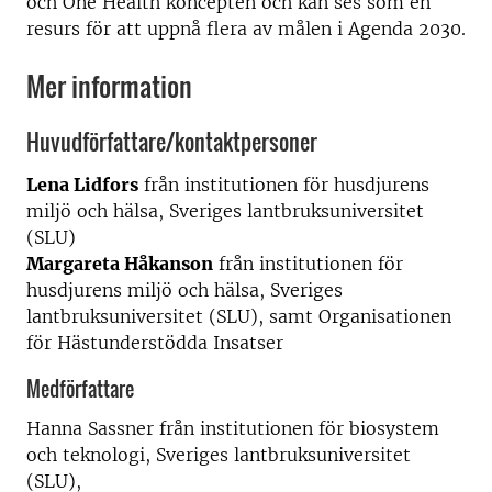
och One Health koncepten och kan ses som en
resurs för att uppnå flera av målen i Agenda 2030.
Mer information
Huvudförfattare/kontaktpersoner
Lena Lidfors
från institutionen för husdjurens
miljö och hälsa, Sveriges lantbruksuniversitet
(SLU)
Margareta Håkanson
från institutionen för
husdjurens miljö och hälsa, Sveriges
lantbruksuniversitet (SLU), samt Organisationen
för Hästunderstödda Insatser
Medförfattare
Hanna Sassner från institutionen för biosystem
och teknologi, Sveriges lantbruksuniversitet
(SLU),