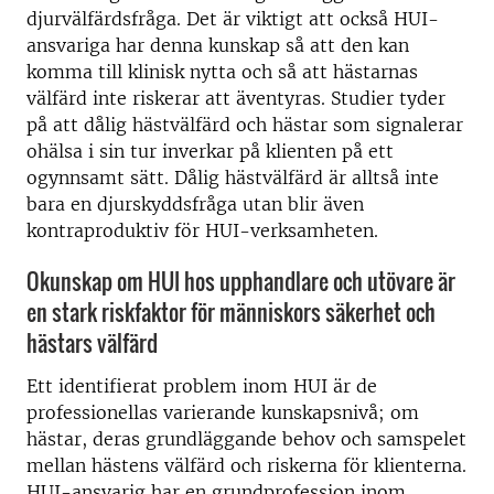
djurvälfärdsfråga. Det är viktigt att också HUI-
ansvariga har denna kunskap så att den kan
komma till klinisk nytta och så att hästarnas
välfärd inte riskerar att äventyras. Studier tyder
på att dålig hästvälfärd och hästar som signalerar
ohälsa i sin tur inverkar på klienten på ett
ogynnsamt sätt. Dålig hästvälfärd är alltså inte
bara en djurskyddsfråga utan blir även
kontraproduktiv för HUI-verksamheten.
Okunskap om HUI hos upphandlare och utövare är
en stark riskfaktor för människors säkerhet och
hästars välfärd
Ett identifierat problem inom HUI är de
professionellas varierande kunskapsnivå; om
hästar, deras grundläggande behov och samspelet
mellan hästens välfärd och riskerna för klienterna.
HUI-ansvarig har en grundprofession inom