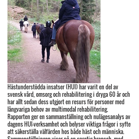
Hästunderstödda insatser (HUI) har varit en del av
svensk vård, omsorg och rehabilitering i dryga 60 år och
har allt sedan dess utgjort en resurs för personer med
långvariga behov av multimodal rehabilitering.
Rapporten ger en sammanställning och nulägesanalys av
dagens HUI-verksamhet och belyser viktiga frågor i syfte
att säkerställa välfärden hos både häst och människa.