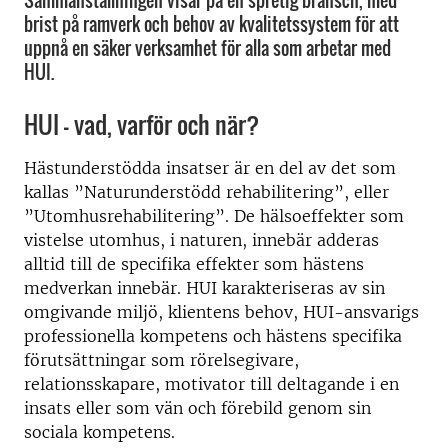
Sammanställningen visar på en spretig bransch, med
brist på ramverk och behov av kvalitetssystem för att
uppnå en säker verksamhet för alla som arbetar med
HUI.
HUI – vad, varför och när?
Hästunderstödda insatser är en del av det som
kallas ”Naturunderstödd rehabilitering”, eller
”Utomhusrehabilitering”. De hälsoeffekter som
vistelse utomhus, i naturen, innebär adderas
alltid till de specifika effekter som hästens
medverkan innebär. HUI karakteriseras av sin
omgivande miljö, klientens behov, HUI-ansvarigs
professionella kompetens och hästens specifika
förutsättningar som rörelsegivare,
relationsskapare, motivator till deltagande i en
insats eller som vän och förebild genom sin
sociala kompetens.