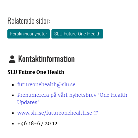
Relaterade sidor:
Forskningsnyheter
SLU Future One Health
Kontaktinformation
SLU Future One Health
futureonehealth@slu.se
Prenumerera på vårt nyhetsbrev 'One Health
Updates'
www.slu.se/futureonehealth.se
+46 18-67 20 12