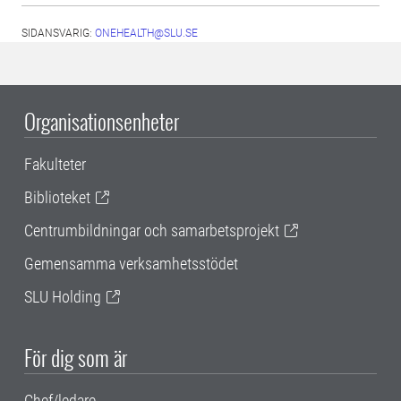
SIDANSVARIG:
ONEHEALTH@SLU.SE
Organisationsenheter
Fakulteter
Biblioteket
Centrumbildningar och samarbetsprojekt
Gemensamma verksamhetsstödet
SLU Holding
För dig som är
Chef/ledare