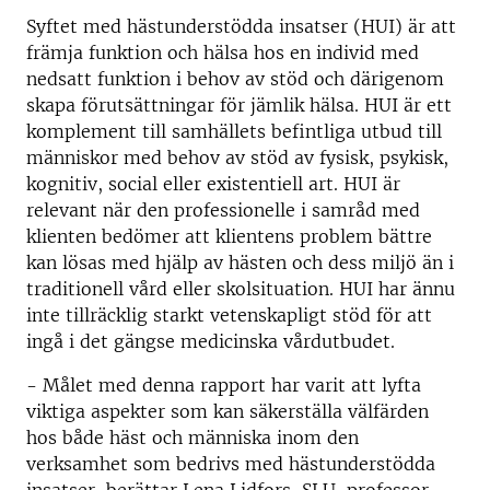
Syftet med hästunderstödda insatser (HUI) är att
främja funktion och hälsa hos en individ med
nedsatt funktion i behov av stöd och därigenom
skapa förutsättningar för jämlik hälsa. HUI är ett
komplement till samhällets befintliga utbud till
människor med behov av stöd av fysisk, psykisk,
kognitiv, social eller existentiell art. HUI är
relevant när den professionelle i samråd med
klienten bedömer att klientens problem bättre
kan lösas med hjälp av hästen och dess miljö än i
traditionell vård eller skolsituation. HUI har ännu
inte tillräcklig starkt vetenskapligt stöd för att
ingå i det gängse medicinska vårdutbudet.
- Målet med denna rapport har varit att lyfta
viktiga aspekter som kan säkerställa välfärden
hos både häst och människa inom den
verksamhet som bedrivs med hästunderstödda