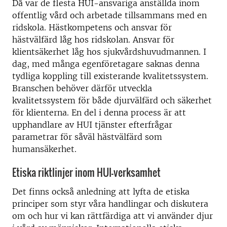
Då var de flesta HUI-ansvariga anställda inom
offentlig vård och arbetade tillsammans med en
ridskola. Hästkompetens och ansvar för
hästvälfärd låg hos ridskolan. Ansvar för
klientsäkerhet låg hos sjukvårdshuvudmannen. I
dag, med många egenföretagare saknas denna
tydliga koppling till existerande kvalitetssystem.
Branschen behöver därför utveckla
kvalitetssystem för både djurvälfärd och säkerhet
för klienterna. En del i denna process är att
upphandlare av HUI tjänster efterfrågar
parametrar för såväl hästvälfärd som
humansäkerhet.
Etiska riktlinjer inom HUI-verksamhet
Det finns också anledning att lyfta de etiska
principer som styr våra handlingar och diskutera
om och hur vi kan rättfärdiga att vi använder djur