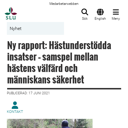
Medarbetarwebben
Till startsida
Sök
English
Meny
Nyhet
Ny rapport: Hästunderstödda
insatser – samspel mellan
hästens välfärd och
människans säkerhet
PUBLICERAD: 17 JUNI 2021
KONTAKT