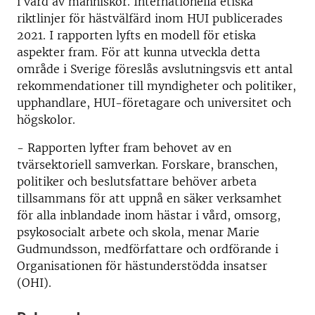
i vård av människor. Internationella etiska
riktlinjer för hästvälfärd inom HUI publicerades
2021. I rapporten lyfts en modell för etiska
aspekter fram. För att kunna utveckla detta
område i Sverige föreslås avslutningsvis ett antal
rekommendationer till myndigheter och politiker,
upphandlare, HUI-företagare och universitet och
högskolor.
- Rapporten lyfter fram behovet av en
tvärsektoriell samverkan. Forskare, branschen,
politiker och beslutsfattare behöver arbeta
tillsammans för att uppnå en säker verksamhet
för alla inblandade inom hästar i vård, omsorg,
psykosocialt arbete och skola, menar Marie
Gudmundsson, medförfattare och ordförande i
Organisationen för hästunderstödda insatser
(OHI).