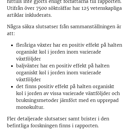
hittills inte gjorts enligt författarna till rapporten.
Utifrån över 7500 sökträffar har 125 vetenskapliga
artiklar inkluderats.
Några säkra slutsatser från sammanställningen är
att:
fleråriga växter har en positiv effekt på halten
organiskt kol i jorden inom varierade
växtföljder
baljväxter har en positiv effekt på halten
organiskt kol i jorden inom varierade
växtföljder
det finns positiv effekt på halten organiskt
kol i jorden av vissa varierade växtföljder och
brukningsmetoder jämfört med en upprepad
monokultur.
Fler detaljerade slutsatser samt brister i den
befintliga forskningen finns i rapporten.