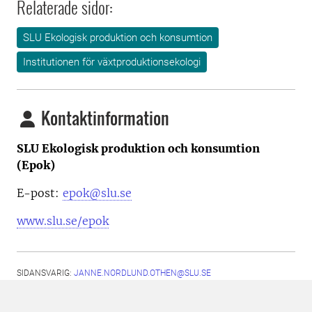
Relaterade sidor:
SLU Ekologisk produktion och konsumtion
Institutionen för växtproduktionsekologi
Kontaktinformation
SLU Ekologisk produktion och konsumtion
(Epok)
E-post:
epok@slu.se
www.slu.se/epok
SIDANSVARIG:
JANNE.NORDLUND.OTHEN@SLU.SE