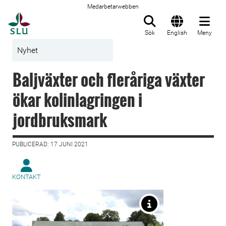
Medarbetarwebben
Till startsida
Sök
English
Meny
Nyhet
Baljväxter och fleråriga växter
ökar kolinlagringen i
jordbruksmark
PUBLICERAD: 17 JUNI 2021
KONTAKT