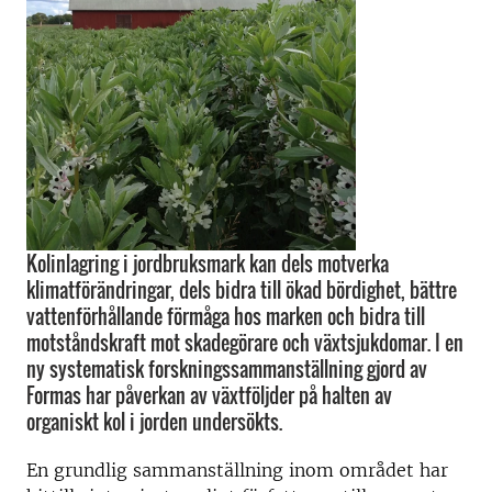
Kolinlagring i jordbruksmark kan dels motverka
klimatförändringar, dels bidra till ökad bördighet, bättre
vattenförhållande förmåga hos marken och bidra till
motståndskraft mot skadegörare och växtsjukdomar. I en
ny systematisk forskningssammanställning gjord av
Formas har påverkan av växtföljder på halten av
organiskt kol i jorden undersökts.
En grundlig sammanställning inom området har