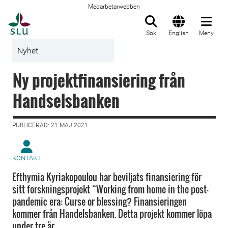
Medarbetarwebben
Till startsida
Sök
English
Meny
Nyhet
Ny projektfinansiering från
Handselsbanken
PUBLICERAD: 21 MAJ 2021
KONTAKT
Efthymia Kyriakopoulou har beviljats finansiering för
sitt forskningsprojekt “Working from home in the post-
pandemic era: Curse or blessing? Finansieringen
kommer från Handelsbanken. Detta projekt kommer löpa
under tre år.