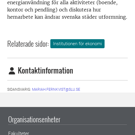
energianvändning för alla aktiviteter (boende,
kontor och pendling) och diskutera hur
hemarbete kan ändrar svenska städer utformning.
Relaterade sidor:
Institutionen för ekonomi
Kontaktinformation
SIDANSVARIG:
MARIAH.FERNKVIST@SLU.SE
Organisationsenheter
Fakulteter