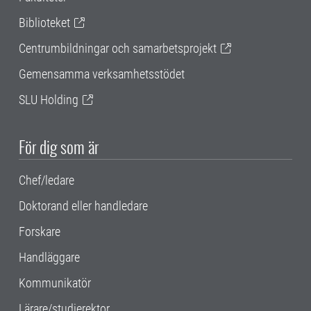
Biblioteket
Centrumbildningar och samarbetsprojekt
Gemensamma verksamhetsstödet
SLU Holding
För dig som är
Chef/ledare
Doktorand eller handledare
Forskare
Handläggare
Kommunikatör
Lärare/studierektor