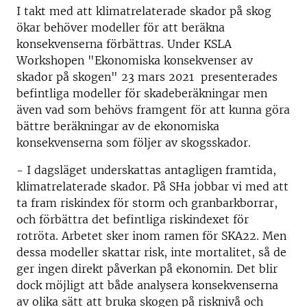
I takt med att klimatrelaterade skador på skog
ökar behöver modeller för att beräkna
konsekvenserna förbättras. Under KSLA
Workshopen "Ekonomiska konsekvenser av
skador på skogen" 23 mars 2021 presenterades
befintliga modeller för skadeberäkningar men
även vad som behövs framgent för att kunna göra
bättre beräkningar av de ekonomiska
konsekvenserna som följer av skogsskador.
- I dagsläget underskattas antagligen framtida,
klimatrelaterade skador. På SHa jobbar vi med att
ta fram riskindex för storm och granbarkborrar,
och förbättra det befintliga riskindexet för
rotröta. Arbetet sker inom ramen för SKA22. Men
dessa modeller skattar risk, inte mortalitet, så de
ger ingen direkt påverkan på ekonomin. Det blir
dock möjligt att både analysera konsekvenserna
av olika sätt att bruka skogen på risknivå och