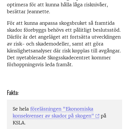
optimera för att kunna hålla låga risknivåer,
berättar Jeannette.
För att kunna anpassa skogsbruket så framtida
skador förebyggs behövs ett pålitligt beslutsstöd.
Därför är det angeläget att fortsätta utvecklingen
av risk- och skademodeller, samt att göra
känslighetsanalyser där risk kopplas till avgångar.
Det nyetablerade Skogsskadecentret kommer
förhoppningsvis leda framåt.
Fakta:
Se hela
föreläsningen "Ekonomiska
konsekvenser av skador på skogen"
på
KSLA.