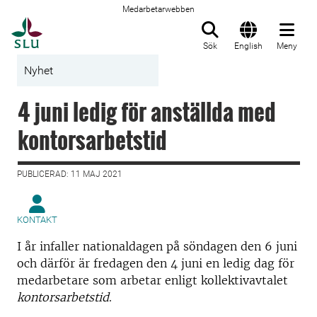
Medarbetarwebben
Till startsida
Sök
English
Meny
Nyhet
4 juni ledig för anställda med
kontorsarbetstid
PUBLICERAD: 11 MAJ 2021
KONTAKT
I år infaller nationaldagen på söndagen den 6 juni
och därför är fredagen den 4 juni en ledig dag för
medarbetare som arbetar enligt kollektivavtalet
kontorsarbetstid
.