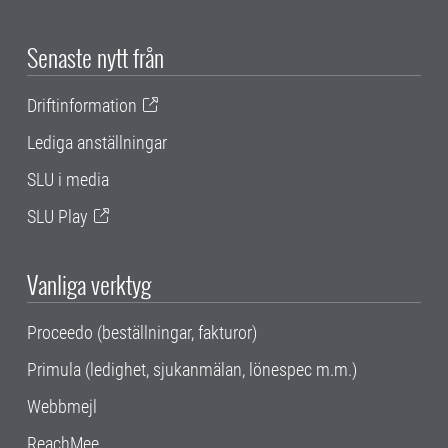
Senaste nytt från
Driftinformation
Lediga anställningar
SLU i media
SLU Play
Vanliga verktyg
Proceedo (beställningar, fakturor)
Primula (ledighet, sjukanmälan, lönespec m.m.)
Webbmejl
ReachMee