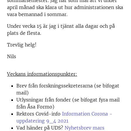
sommarsemester. Jag har som mål att vi under
april månad ska klara ut hur administrationen ska
vara bemannad i sommar.
Under vecka 15 är jag i tjänst alla dagar och på
plats de flesta.
Trevlig helg!
Nils
Veckans informationspunkter:
Brev från forskningssekreterarna (se bifogat
mail)
Utlysningar från fonder (se bifogat fyra mail
från Åsa Formo)
Rektors Covid-info
Information Corona -
uppdatering 9_4 2021
Vad händer på UDS?
Nyhetsbrev mars