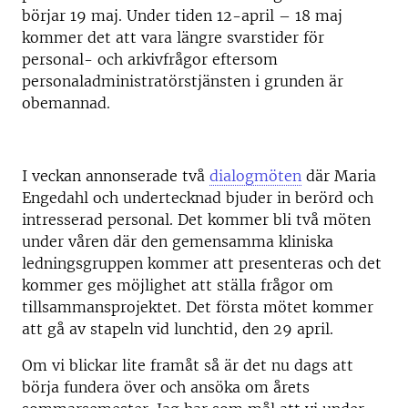
börjar 19 maj. Under tiden 12-april – 18 maj
kommer det att vara längre svarstider för
personal- och arkivfrågor eftersom
personaladministratörstjänsten i grunden är
obemannad.
I veckan annonserade två
dialogmöten
där Maria
Engedahl och undertecknad bjuder in berörd och
intresserad personal. Det kommer bli två möten
under våren där den gemensamma kliniska
ledningsgruppen kommer att presenteras och det
kommer ges möjlighet att ställa frågor om
tillsammansprojektet. Det första mötet kommer
att gå av stapeln vid lunchtid, den 29 april.
Om vi blickar lite framåt så är det nu dags att
börja fundera över och ansöka om årets