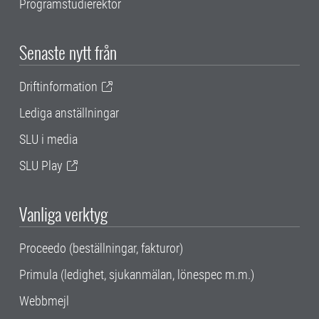
Programstudierektor
Senaste nytt från
Driftinformation
Lediga anställningar
SLU i media
SLU Play
Vanliga verktyg
Proceedo (beställningar, fakturor)
Primula (ledighet, sjukanmälan, lönespec m.m.)
Webbmejl