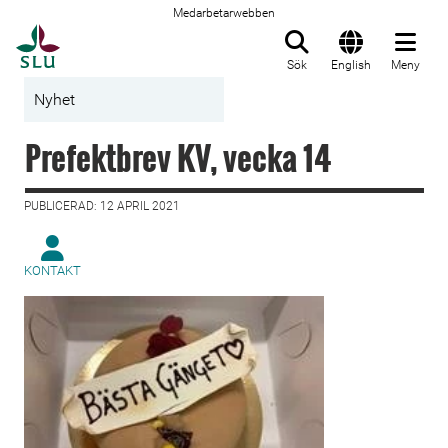
Medarbetarwebben
Till startsida
Sök
English
Meny
Nyhet
Prefektbrev KV, vecka 14
PUBLICERAD: 12 APRIL 2021
KONTAKT