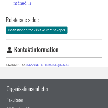
månad
Relaterade sidor:
Institutionen för kliniska vetenskaper
Kontaktinformation
SIDANSVARIG:
SUSANNE.PETTERSSON@SLU.SE
Organisationsenheter
Fakulteter