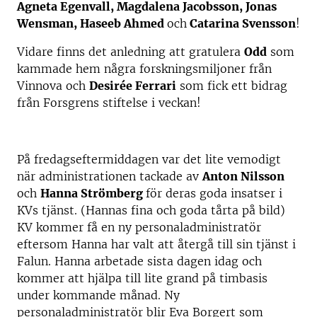
Agneta Egenvall, Magdalena Jacobsson, Jonas
Wensman, Haseeb Ahmed
och
Catarina Svensson
!
Vidare finns det anledning att gratulera
Odd
som
kammade hem några forskningsmiljoner från
Vinnova och
Desirée Ferrari
som fick ett bidrag
från Forsgrens stiftelse i veckan!
På fredagseftermiddagen var det lite vemodigt
när administrationen tackade av
Anton Nilsson
och
Hanna Strömberg
för deras goda insatser i
KVs tjänst. (Hannas fina och goda tårta på bild)
KV kommer få en ny personaladministratör
eftersom Hanna har valt att återgå till sin tjänst i
Falun. Hanna arbetade sista dagen idag och
kommer att hjälpa till lite grand på timbasis
under kommande månad. Ny
personaladministratör blir Eva Borgert som