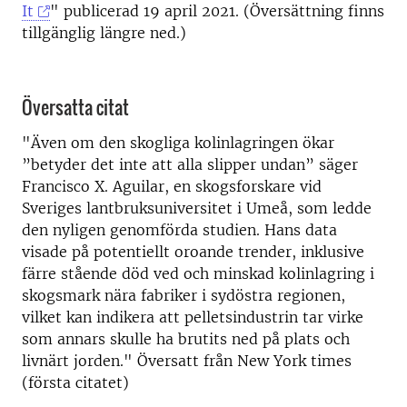
It
" publicerad 19 april 2021. (Översättning finns
tillgänglig längre ned.)
Översatta citat
"Även om den skogliga kolinlagringen ökar
”betyder det inte att alla slipper undan” säger
Francisco X. Aguilar, en skogsforskare vid
Sveriges lantbruksuniversitet i Umeå, som ledde
den nyligen genomförda studien. Hans data
visade på potentiellt oroande trender, inklusive
färre stående död ved och minskad kolinlagring i
skogsmark nära fabriker i sydöstra regionen,
vilket kan indikera att pelletsindustrin tar virke
som annars skulle ha brutits ned på plats och
livnärt jorden." Översatt från New York times
(första citatet)