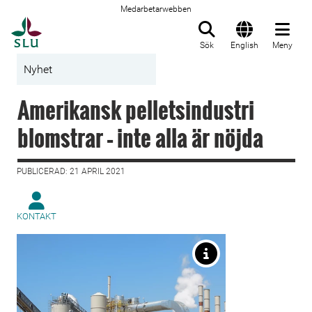
Medarbetarwebben
Till startsida
Sök
English
Meny
Nyhet
Amerikansk pelletsindustri
blomstrar – inte alla är nöjda
PUBLICERAD: 21 APRIL 2021
KONTAKT