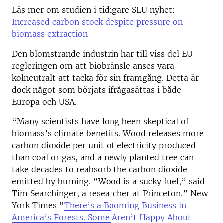
Läs mer om studien i tidigare SLU nyhet:
Increased carbon stock despite pressure on
biomass extraction
Den blomstrande industrin har till viss del EU
regleringen om att biobränsle anses vara
kolneutralt att tacka för sin framgång. Detta är
dock något som börjats ifrågasättas i både
Europa och USA.
“Many scientists have long been skeptical of
biomass’s climate benefits. Wood releases more
carbon dioxide per unit of electricity produced
than coal or gas, and a newly planted tree can
take decades to reabsorb the carbon dioxide
emitted by burning. “Wood is a sucky fuel,” said
Tim Searchinger, a researcher at Princeton.” New
York Times "
There’s a Booming Business in
America’s Forests. Some Aren’t Happy About