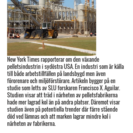
New York Times rapporterar om den växande
pelletsindustrin i sydöstra USA. En industri som är källa
till både arbetstillfällen på landsbygd men även
förorenare och miljöförstörare. Artikeln bygger på en
studie som letts av SLU forskaren Francisco X. Aguilar.
Studien visar att träd i närheten av pelletsfabrikerna
hade mer lagrad kol än på andra platser. Däremot visar
studien även på potentiella trender där färre stående
död ved lämnas och att marken lagrar mindre kol i
närheten av fabrikerna.