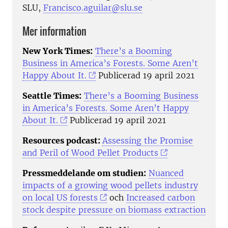
SLU,
Francisco.aguilar@slu.se
Mer information
New York Times:
There’s a Booming
Business in America’s Forests. Some Aren’t
Happy About It.
Publicerad 19 april 2021
Seattle Times:
There’s a Booming Business
in America’s Forests. Some Aren’t Happy
About It.
Publicerad 19 april 2021
Resources podcast:
Assessing the Promise
and Peril of Wood Pellet Products
Pressmeddelande om studien:
Nuanced
impacts of a growing wood pellets industry
on local US forests
och
Increased carbon
stock despite pressure on biomass extraction