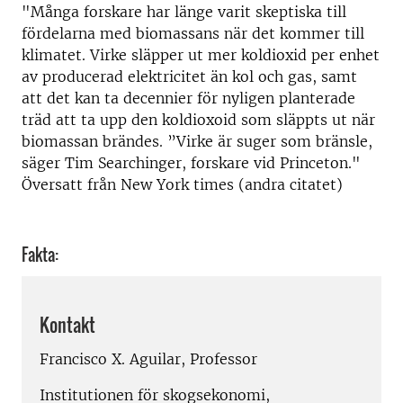
"Många forskare har länge varit skeptiska till
fördelarna med biomassans när det kommer till
klimatet. Virke släpper ut mer koldioxid per enhet
av producerad elektricitet än kol och gas, samt
att det kan ta decennier för nyligen planterade
träd att ta upp den koldioxoid som släppts ut när
biomassan brändes. ”Virke är suger som bränsle,
säger Tim Searchinger, forskare vid Princeton."
Översatt från New York times (andra citatet)
Fakta:
Kontakt
Francisco X. Aguilar, Professor
Institutionen för skogsekonomi,