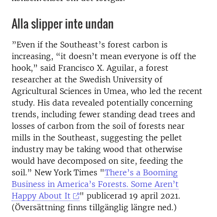
Alla slipper inte undan
”Even if the Southeast’s forest carbon is
increasing, “it doesn’t mean everyone is off the
hook,” said Francisco X. Aguilar, a forest
researcher at the Swedish University of
Agricultural Sciences in Umea, who led the recent
study. His data revealed potentially concerning
trends, including fewer standing dead trees and
losses of carbon from the soil of forests near
mills in the Southeast, suggesting the pellet
industry may be taking wood that otherwise
would have decomposed on site, feeding the
soil.” New York Times "
There’s a Booming
Business in America’s Forests. Some Aren’t
Happy About It
" publicerad 19 april 2021.
(Översättning finns tillgänglig längre ned.)