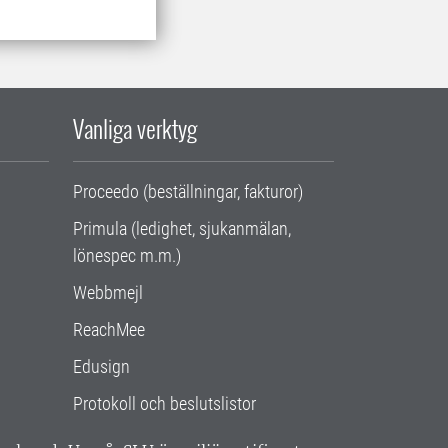
Vanliga verktyg
Proceedo (beställningar, fakturor)
Primula (ledighet, sjukanmälan,
lönespec m.m.)
Webbmejl
ReachMee
Edusign
Protokoll och beslutslistor