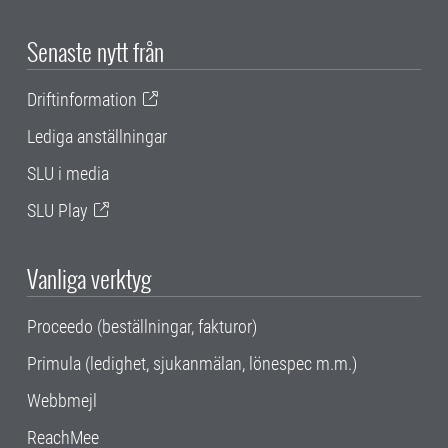
Senaste nytt från
Driftinformation
Lediga anställningar
SLU i media
SLU Play
Vanliga verktyg
Proceedo (beställningar, fakturor)
Primula (ledighet, sjukanmälan, lönespec m.m.)
Webbmejl
ReachMee