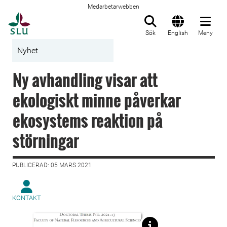
Medarbetarwebben
Till startsida
Sök
English
Meny
Nyhet
Ny avhandling visar att
ekologiskt minne påverkar
ekosystems reaktion på
störningar
PUBLICERAD: 05 MARS 2021
KONTAKT