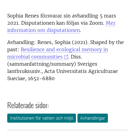
Sophia Renes försvarar sin avhandling 5 mars
2021. Disputationen kan följas via Zoom.
Mer
information om disputationen
.
Avhandling: Renes, Sophia (2021). Shaped by the
past:
Resilience and ecological memory in
microbial communities
. Diss.
(sammanfattning/summary) Sveriges
lantbruksuniv., Acta Universitatis Agriculturae
Sueciae, 1652-6880
Relaterade sidor:
Institutionen för vatten och miljö
Avhandlingar