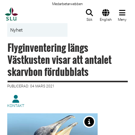
Medarbetarwebben
Till startsida
Sök
English
Meny
Nyhet
Flyginventering längs
Västkusten visar att antalet
skarvbon fördubblats
PUBLICERAD: 04 MARS 2021
KONTAKT