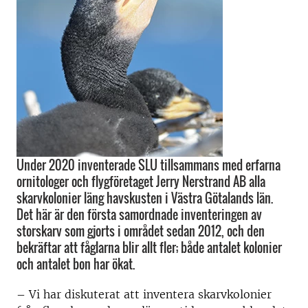
Under 2020 inventerade SLU tillsammans med erfarna
ornitologer och flygföretaget Jerry Nerstrand AB alla
skarvkolonier läng havskusten i Västra Götalands län.
Det här är den första samordnade inventeringen av
storskarv som gjorts i området sedan 2012, och den
bekräftar att fåglarna blir allt fler; både antalet kolonier
och antalet bon har ökat.
– Vi har diskuterat att inventera skarvkolonier