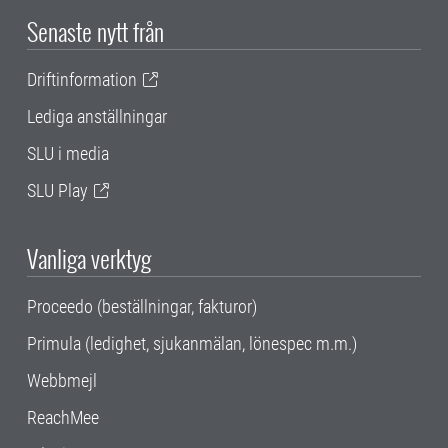
Senaste nytt från
Driftinformation
Lediga anställningar
SLU i media
SLU Play
Vanliga verktyg
Proceedo (beställningar, fakturor)
Primula (ledighet, sjukanmälan, lönespec m.m.)
Webbmejl
ReachMee