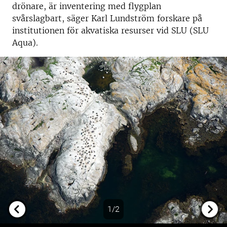
drönare, är inventering med flygplan
svårslagbart, säger Karl Lundström forskare på
institutionen för akvatiska resurser vid SLU (SLU
Aqua).
1/2