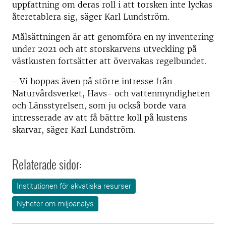
uppfattning om deras roll i att torsken inte lyckas
återetablera sig, säger Karl Lundström.
Målsättningen är att genomföra en ny inventering
under 2021 och att storskarvens utveckling på
västkusten fortsätter att övervakas regelbundet.
- Vi hoppas även på större intresse från
Naturvårdsverket, Havs- och vattenmyndigheten
och Länsstyrelsen, som ju också borde vara
intresserade av att få bättre koll på kustens
skarvar, säger Karl Lundström.
Relaterade sidor:
Institutionen för akvatiska resurser
Nyheter om miljöanalys