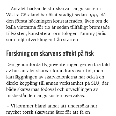
– Antalet häckande storskarvar längs kusten i
Västra Götaland har ökat stadigt sedan 1994, då
den första häckningen konstaterades, även om de
kalla vintrarna för tio år sedan tillfälligt bromsade
tillväxten, konstaterar ornitologen Tommy Järås
som följt utvecklingen från starten.
Forskning om skarvens effekt på fisk
Den genomförda flyginventeringen ger en bra bild
av hur antalet skarvar förändrats över tid, men
kartläggningen av skarvkolonierna har också en
direkt koppling till annan verksamhet på SLU, där
både skarvarnas födoval och utvecklingen av
fiskbestånden längs kusten övervakas.
– Vi kommer bland annat att undersöka hur
mycket torsk skarvarna äter för att få en