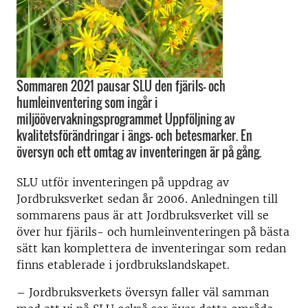
Sommaren 2021 pausar SLU den fjärils- och
humleinventering som ingår i
miljöövervakningsprogrammet Uppföljning av
kvalitetsförändringar i ängs- och betesmarker. En
översyn och ett omtag av inventeringen är på gång.
SLU utför inventeringen på uppdrag av
Jordbruksverket sedan år 2006. Anledningen till
sommarens paus är att Jordbruksverket vill se
över hur fjärils- och humleinventeringen på bästa
sätt kan komplettera de inventeringar som redan
finns etablerade i jordbrukslandskapet.
– Jordbruksverkets översyn faller väl samman