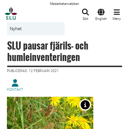
Medarbetarwebben
Till startsida
Sök
English
Meny
Nyhet
SLU pausar fjärils- och
humleinventeringen
PUBLICERAD: 12 FEBRUARI 2021
KONTAKT