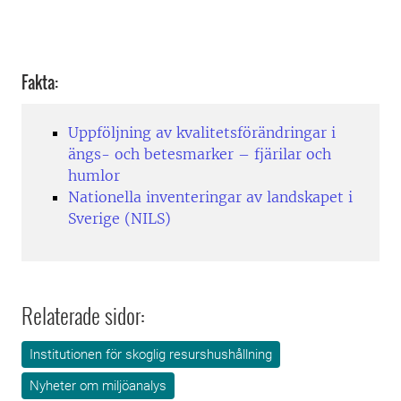
Fakta:
Uppföljning av kvalitetsförändringar i
ängs- och betesmarker – fjärilar och
humlor
Nationella inventeringar av landskapet i
Sverige (NILS)
Relaterade sidor:
Institutionen för skoglig resurshushållning
Nyheter om miljöanalys