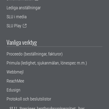
Lediga anställningar
SLU i media
SLU Play
Vanliga verktyg
Proceedo (beställningar, fakturor)
Primula (ledighet, sjukanmälan, lönespec m.m.)
Webbmejl
ReachMee
Edusign
Protokoll och beslutslistor
SLU, Sveriges lantbruksuniversitet, har