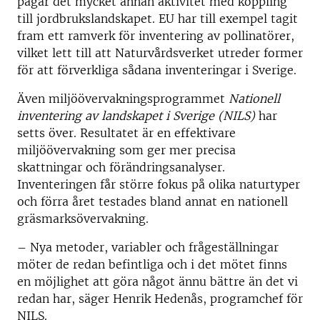
pågår det mycket annan aktivitet med koppling
till jordbrukslandskapet. EU har till exempel tagit
fram ett ramverk för inventering av pollinatörer,
vilket lett till att Naturvårdsverket utreder former
för att förverkliga sådana inventeringar i Sverige.
Även miljöövervakningsprogrammet
Nationell
inventering av landskapet i Sverige (NILS)
har
setts över. Resultatet är en effektivare
miljöövervakning som ger mer precisa
skattningar och förändringsanalyser.
Inventeringen får större fokus på olika naturtyper
och förra året testades bland annat en nationell
gräsmarksövervakning.
– Nya metoder, variabler och frågeställningar
möter de redan befintliga och i det mötet finns
en möjlighet att göra något ännu bättre än det vi
redan har, säger Henrik Hedenås, programchef för
NILS.