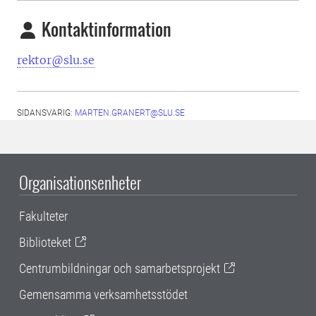
Kontaktinformation
rektor@slu.se
SIDANSVARIG:
MARTEN.GRANERT@SLU.SE
Organisationsenheter
Fakulteter
Biblioteket
Centrumbildningar och samarbetsprojekt
Gemensamma verksamhetsstödet