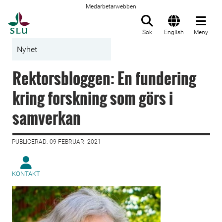
Medarbetarwebben
Till startsida
Sök
English
Meny
Nyhet
Rektorsbloggen: En fundering
kring forskning som görs i
samverkan
PUBLICERAD: 09 FEBRUARI 2021
KONTAKT