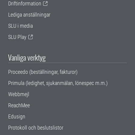
Driftinformation
Lediga anställningar
SLU i media
SLU Play
Vanliga verktyg
Proceedo (beställningar, fakturor)
Primula (ledighet, sjukanmälan, lönespec m.m.)
Webbmejl
ReachMee
Edusign
Protokoll och beslutslistor