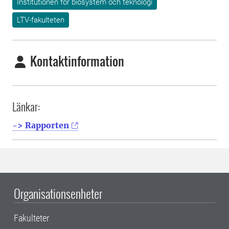
Institutionen för biosystem och teknologi
LTV-fakulteten
Kontaktinformation
Länkar:
-> Rapporten
Organisationsenheter
Fakulteter