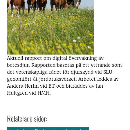
Aktuell rapport om digital övervakning av
betesdjur. Rapporten baseras på ett yttrande som
det vetenskapliga rådet för djurskydd vid SLU
genomfört åt jordbruksverket. Arbetet leddes av
Anders Herlin vid BT och biträddes av Jan
Hultgren vid HMH.
Relaterade sidor: