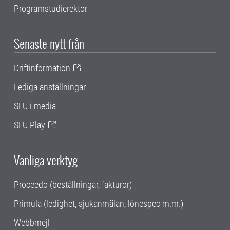
Programstudierektor
Senaste nytt från
Driftinformation
Lediga anställningar
SLU i media
SLU Play
Vanliga verktyg
Proceedo (beställningar, fakturor)
Primula (ledighet, sjukanmälan, lönespec m.m.)
Webbmejl