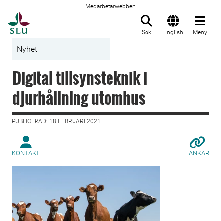
Medarbetarwebben
Till startsida
Sök
English
Meny
Nyhet
Digital tillsynsteknik i
djurhållning utomhus
PUBLICERAD: 18 FEBRUARI 2021
KONTAKT
LÄNKAR