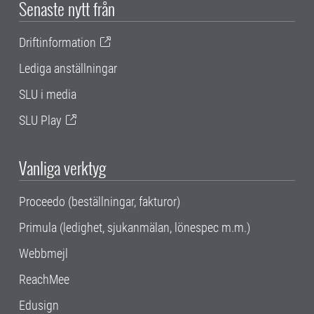
Senaste nytt från
Driftinformation
Lediga anställningar
SLU i media
SLU Play
Vanliga verktyg
Proceedo (beställningar, fakturor)
Primula (ledighet, sjukanmälan, lönespec m.m.)
Webbmejl
ReachMee
Edusign