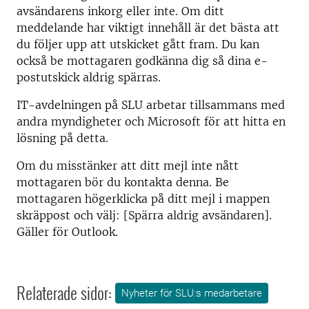
avsändarens inkorg eller inte. Om ditt
meddelande har viktigt innehåll är det bästa att
du följer upp att utskicket gått fram. Du kan
också be mottagaren godkänna dig så dina e-
postutskick aldrig spärras.
IT-avdelningen på SLU arbetar tillsammans med
andra myndigheter och Microsoft för att hitta en
lösning på detta.
Om du misstänker att ditt mejl inte nått
mottagaren bör du kontakta denna. Be
mottagaren högerklicka på ditt mejl i mappen
skräppost och välj: [Spärra aldrig avsändaren].
Gäller för Outlook.
Relaterade sidor:
Nyheter för SLU:s medarbetare