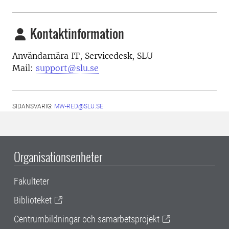
Kontaktinformation
Användarnära IT, Servicedesk, SLU
Mail:
support@slu.se
SIDANSVARIG:
MW-RED@SLU.SE
Organisationsenheter
Fakulteter
Biblioteket
Centrumbildningar och samarbetsprojekt