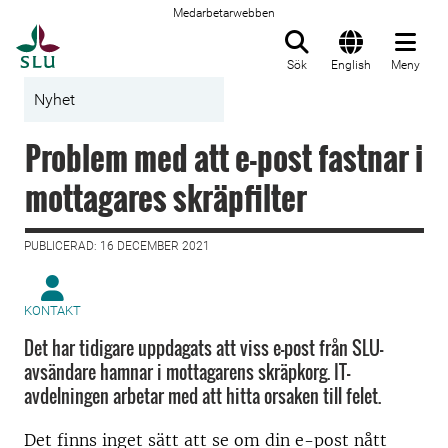
Medarbetarwebben
Till startsida
Sök
English
Meny
Nyhet
Problem med att e-post fastnar i
mottagares skräpfilter
PUBLICERAD: 16 DECEMBER 2021
KONTAKT
Det har tidigare uppdagats att viss e-post från SLU-
avsändare hamnar i mottagarens skräpkorg. IT-
avdelningen arbetar med att hitta orsaken till felet.
Det finns inget sätt att se om din e-post nått