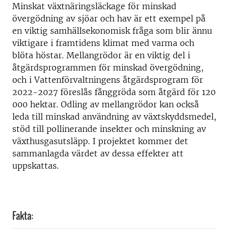
Minskat växtnäringsläckage för minskad
övergödning av sjöar och hav är ett exempel på
en viktig samhällsekonomisk fråga som blir ännu
viktigare i framtidens klimat med varma och
blöta höstar. Mellangrödor är en viktig del i
åtgärdsprogrammen för minskad övergödning,
och i Vattenförvaltningens åtgärdsprogram för
2022-2027 föreslås fånggröda som åtgärd för 120
000 hektar. Odling av mellangrödor kan också
leda till minskad användning av växtskyddsmedel,
stöd till pollinerande insekter och minskning av
växthusgasutsläpp. I projektet kommer det
sammanlagda värdet av dessa effekter att
uppskattas.
Fakta: