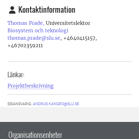
Kontaktinformation
Thomas Prade,
Universitetslektor
Biosystem och teknologi
thomas.prade@slu.se
,
+4640415157,
+46702359211
Länkar:
Projektbeskrivning
SIDANSVARIG:
ANDRUS.KANGRO@SLU.SE
Organisationsenheter