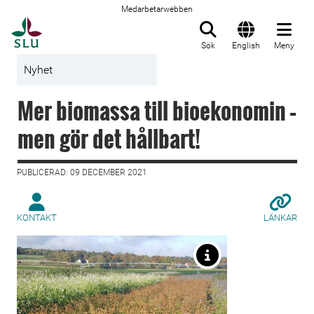
Medarbetarwebben
Till startsida
Sök
English
Meny
Nyhet
Mer biomassa till bioekonomin –
men gör det hållbart!
PUBLICERAD: 09 DECEMBER 2021
KONTAKT
LÄNKAR