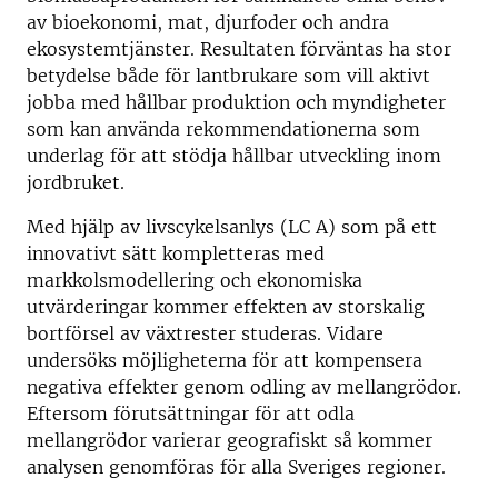
av bioekonomi, mat, djurfoder och andra
ekosystemtjänster. Resultaten förväntas ha stor
betydelse både för lantbrukare som vill aktivt
jobba med hållbar produktion och myndigheter
som kan använda rekommendationerna som
underlag för att stödja hållbar utveckling inom
jordbruket.
Med hjälp av livscykelsanlys (LC A) som på ett
innovativt sätt kompletteras med
markkolsmodellering och ekonomiska
utvärderingar kommer effekten av storskalig
bortförsel av växtrester studeras. Vidare
undersöks möjligheterna för att kompensera
negativa effekter genom odling av mellangrödor.
Eftersom förutsättningar för att odla
mellangrödor varierar geografiskt så kommer
analysen genomföras för alla Sveriges regioner.