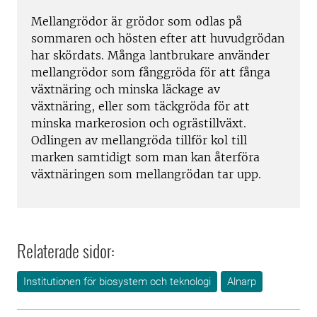
Mellangrödor är grödor som odlas på
sommaren och hösten efter att huvudgrödan
har skördats. Många lantbrukare använder
mellangrödor som fånggröda för att fånga
växtnäring och minska läckage av
växtnäring, eller som täckgröda för att
minska markerosion och ogrästillväxt.
Odlingen av mellangröda tillför kol till
marken samtidigt som man kan återföra
växtnäringen som mellangrödan tar upp.
Relaterade sidor:
Institutionen för biosystem och teknologi
Alnarp