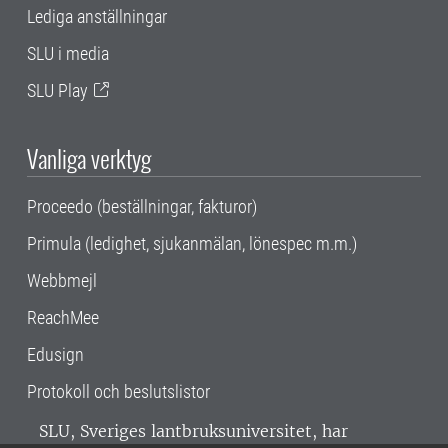
Lediga anställningar
SLU i media
SLU Play
Vanliga verktyg
Proceedo (beställningar, fakturor)
Primula (ledighet, sjukanmälan, lönespec m.m.)
Webbmejl
ReachMee
Edusign
Protokoll och beslutslistor
SLU, Sveriges lantbruksuniversitet, har