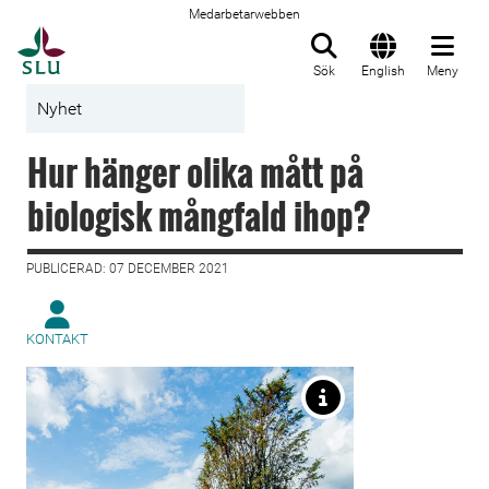
Medarbetarwebben
Till startsida
Sök
English
Meny
Nyhet
Hur hänger olika mått på
biologisk mångfald ihop?
PUBLICERAD: 07 DECEMBER 2021
KONTAKT