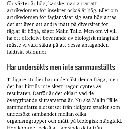
för växter är hög, kanske man antar att
artrikedomen för insekter också är hög. Eller om
artrikedomen för fåglar visar sig vara hög antas
det att även att andra mått på diversitet för
fåglar är höga, säger Malin Tälle. Men om vi vill
ha ett effektivt bevarande av biologisk mångfald
måste vi vara säkra på att dessa antaganden
faktiskt stämmer.
Har undersökts men inte sammanställts
Tidigare studier har undersökt denna fråga, men
det har hittills inte skett någon syntes av
resultaten. Därför är det oklart vad de
övergripande slutsatserna är. Nu ska Malin Tälle
sammanfatta slutsatser från tidigare studier som
undersökt sambandet mellan olika
organismgrupper och mått på biologisk mångfald.
Hon kommer också att använda data från