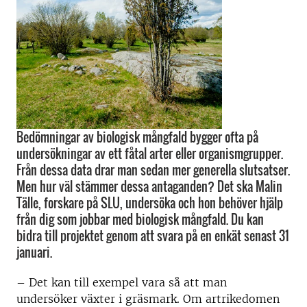
Bedömningar av biologisk mångfald bygger ofta på
undersökningar av ett fåtal arter eller organismgrupper.
Från dessa data drar man sedan mer generella slutsatser.
Men hur väl stämmer dessa antaganden? Det ska Malin
Tälle, forskare på SLU, undersöka och hon behöver hjälp
från dig som jobbar med biologisk mångfald. Du kan
bidra till projektet genom att svara på en enkät senast 31
januari.
– Det kan till exempel vara så att man
undersöker växter i gräsmark. Om artrikedomen