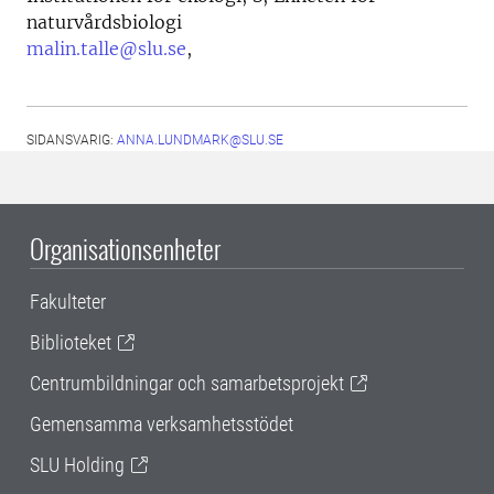
naturvårdsbiologi
malin.talle@slu.se
,
SIDANSVARIG:
ANNA.LUNDMARK@SLU.SE
Organisationsenheter
Fakulteter
Biblioteket
Centrumbildningar och samarbetsprojekt
Gemensamma verksamhetsstödet
SLU Holding