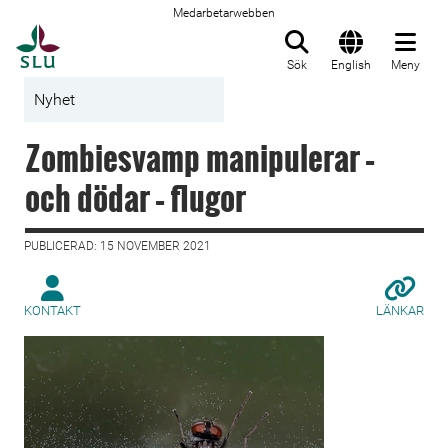
Medarbetarwebben
Till startsida
Sök
English
Meny
Nyhet
Zombiesvamp manipulerar –
och dödar – flugor
PUBLICERAD: 15 NOVEMBER 2021
KONTAKT
LÄNKAR