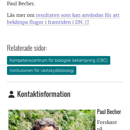
Paul Becher.
Läs mer om
resultaten som kan användas för att
bekämpa flugor i framtiden i DN.
Relaterade sidor:
Kompetenscentrum för biologisk bekämpning (CBC)
Institutionen för växtskyddsbiologi
Kontaktinformation
Paul Becher
Forskare
på