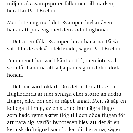
miljontals svampsporer faller ner till marken,
berättar Paul Becher.
Men inte nog med det. Svampen lockar även
hanar att para sig med den döda flughonan.
– Det är en fälla. Svampen lurar hanarna. På så
sätt blir de också infekterade, säger Paul Becher.
Fenomenet har varit känt en tid, men inte vad
som får hanarna att vilja para sig med den döda
honan.
– Det har varit oklart. Om det är för att de här
flughonorna är mer synliga eller större än andra
flugor, eller om det är något annat. Men så såg en
kollega till mig, av en slump, hur några flugor
som hade rymt aktivt flög till den döda flugan för
att para sig, varför hypotesen blev att det är en
kemisk doftsignal som lockar dit hanarna, säger