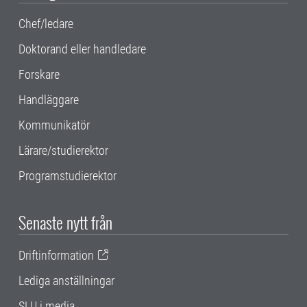
Chef/ledare
Doktorand eller handledare
Forskare
Handläggare
Kommunikatör
Lärare/studierektor
Programstudierektor
Senaste nytt från
Driftinformation
Lediga anställningar
SLU i media