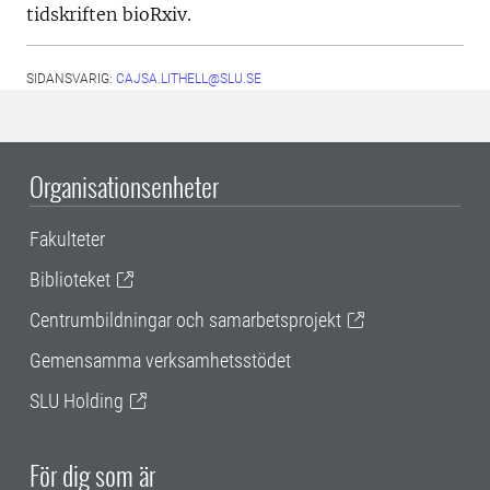
tidskriften bioRxiv.
SIDANSVARIG:
CAJSA.LITHELL@SLU.SE
Organisationsenheter
Fakulteter
Biblioteket
Centrumbildningar och samarbetsprojekt
Gemensamma verksamhetsstödet
SLU Holding
För dig som är