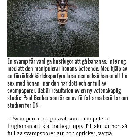
En svamp får vanliga husflugor att gå bananas. Inte nog
med att den manipulerar honans beteende. Med hjälp av
en förrädisk kärleksparfym lurar den också hanen att ha
sex med honan – när den har dött och är full av
svampsporer. Det är resultaten av en ny vetenskaplig
studie. Paul Becher som är en av författarna berättar om
studien för DN.
– Svampen är en parasit som manipulerar
flughonan att klättra högt upp. Till slut är hon så
full av svampsporer att hon spricker, varpå