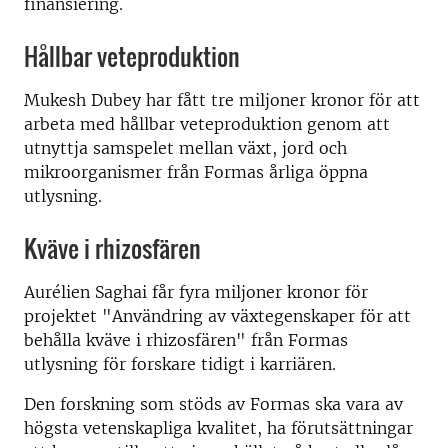
finansiering.
Hållbar veteproduktion
Mukesh Dubey har fått tre miljoner kronor för att
arbeta med hållbar veteproduktion genom att
utnyttja samspelet mellan växt, jord och
mikroorganismer från Formas årliga öppna
utlysning.
Kväve i rhizosfären
Aurélien Saghai får fyra miljoner kronor för
projektet "Användring av växtegenskaper för att
behålla kväve i rhizosfären" från Formas
utlysning för forskare tidigt i karriären.
Den forskning som stöds av Formas ska vara av
högsta vetenskapliga kvalitet, ha förutsättningar