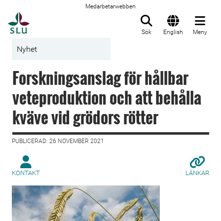
Medarbetarwebben
Till startsida
Sök
English
Meny
Nyhet
Forskningsanslag för hållbar
veteproduktion och att behålla
kväve vid grödors rötter
PUBLICERAD: 26 NOVEMBER 2021
KONTAKT
LÄNKAR