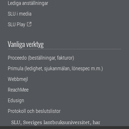
Lediga anställningar
SLU i media
SLU Play
Vanliga verktyg
Proceedo (beställningar, fakturor)
Primula (ledighet, sjukanmälan, lönespec m.m.)
Webbmejl
ReachMee
Edusign
Protokoll och beslutslistor
SLU, Sveriges lantbruksuniversitet, har