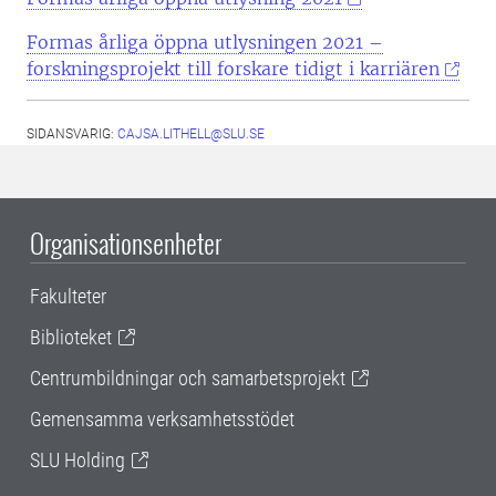
Formas årliga öppna utlysningen 2021 –
forskningsprojekt till forskare tidigt i karriären
SIDANSVARIG:
CAJSA.LITHELL@SLU.SE
Organisationsenheter
Fakulteter
Biblioteket
Centrumbildningar och samarbetsprojekt
Gemensamma verksamhetsstödet
SLU Holding