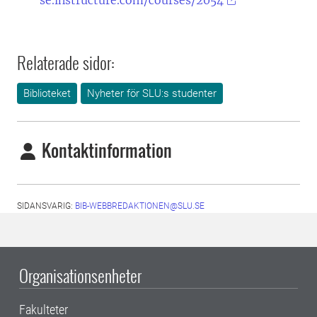
se.instructure.com/courses/2054
Relaterade sidor:
Biblioteket
Nyheter för SLU:s studenter
Kontaktinformation
SIDANSVARIG:
BIB-WEBBREDAKTIONEN@SLU.SE
Organisationsenheter
Fakulteter