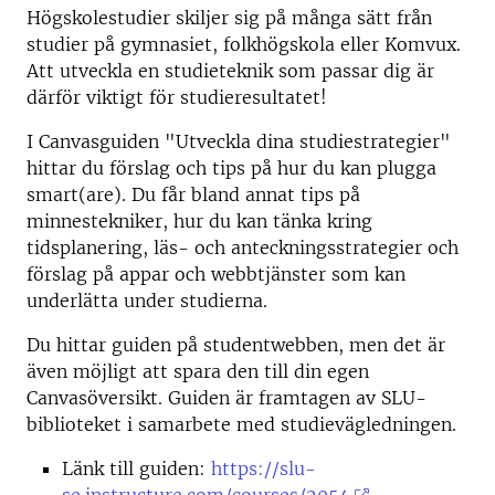
Högskolestudier skiljer sig på många sätt från
studier på gymnasiet, folkhögskola eller Komvux.
Att utveckla en studieteknik som passar dig är
därför viktigt för studieresultatet!
I Canvasguiden "Utveckla dina studiestrategier"
hittar du förslag och tips på hur du kan plugga
smart(are). Du får bland annat tips på
minnestekniker, hur du kan tänka kring
tidsplanering, läs- och anteckningsstrategier och
förslag på appar och webbtjänster som kan
underlätta under studierna.
Du hittar guiden på studentwebben, men det är
även möjligt att spara den till din egen
Canvasöversikt. Guiden är framtagen av SLU-
biblioteket i samarbete med studievägledningen.
Länk till guiden:
https://slu-