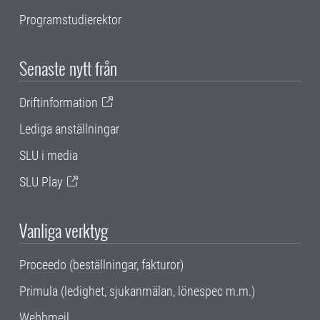
Programstudierektor
Senaste nytt från
Driftinformation
Lediga anställningar
SLU i media
SLU Play
Vanliga verktyg
Proceedo (beställningar, fakturor)
Primula (ledighet, sjukanmälan, lönespec m.m.)
Webbmejl