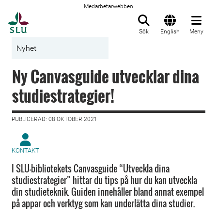
Medarbetarwebben
Till startsida
Sök
English
Meny
Nyhet
Ny Canvasguide utvecklar dina
studiestrategier!
PUBLICERAD: 08 OKTOBER 2021
KONTAKT
I SLU-bibliotekets Canvasguide “Utveckla dina
studiestrategier” hittar du tips på hur du kan utveckla
din studieteknik. Guiden innehåller bland annat exempel
på appar och verktyg som kan underlätta dina studier.