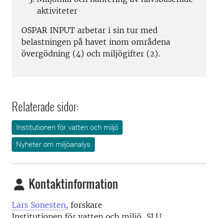
aktiviteter
OSPAR INPUT arbetar i sin tur med
belastningen på havet inom områdena
övergödning (4) och miljögifter (2).
Relaterade sidor:
Institutionen för vatten och miljö
Nyheter om miljöanalys
Kontaktinformation
Lars Sonesten
, forskare
Institutionen för vatten och miljö, SLU