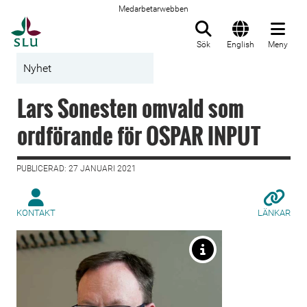
Medarbetarwebben
Till startsida
Sök
English
Meny
Nyhet
Lars Sonesten omvald som
ordförande för OSPAR INPUT
PUBLICERAD: 27 JANUARI 2021
KONTAKT
LÄNKAR