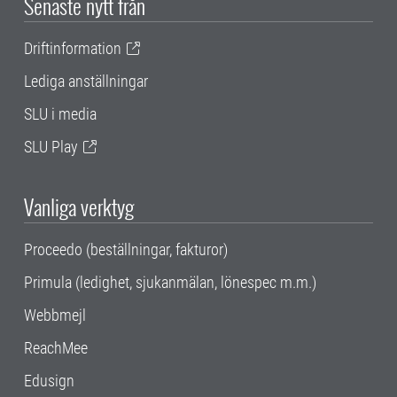
Senaste nytt från
Driftinformation
Lediga anställningar
SLU i media
SLU Play
Vanliga verktyg
Proceedo (beställningar, fakturor)
Primula (ledighet, sjukanmälan, lönespec m.m.)
Webbmejl
ReachMee
Edusign