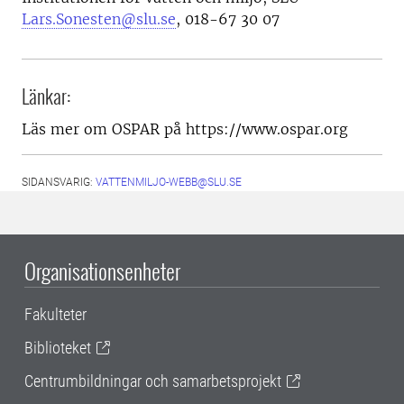
Lars.Sonesten@slu.se
, 018-67 30 07
Länkar:
Läs mer om OSPAR på https://www.ospar.org
SIDANSVARIG:
VATTENMILJO-WEBB@SLU.SE
Organisationsenheter
Fakulteter
Biblioteket
Centrumbildningar och samarbetsprojekt