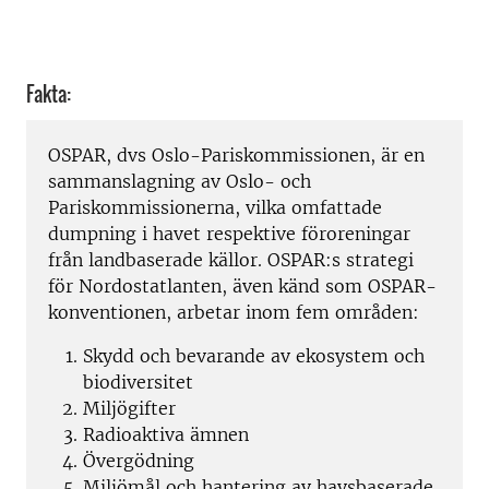
Fakta:
OSPAR, dvs Oslo-Pariskommissionen, är en
sammanslagning av Oslo- och
Pariskommissionerna, vilka omfattade
dumpning i havet respektive föroreningar
från landbaserade källor. OSPAR:s strategi
för Nordostatlanten, även känd som OSPAR-
konventionen, arbetar inom fem områden:
Skydd och bevarande av ekosystem och
biodiversitet
Miljögifter
Radioaktiva ämnen
Övergödning
Miljömål och hantering av havsbaserade