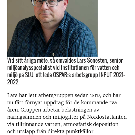
Vid sitt årliga möte, så omvaldes Lars Sonesten, senior
miljöanalysspecialist vid institutionen för vatten och
miljö på SLU, att leda OSPAR:s arbetsgrupp INPUT 2021-
2022.
Lars har lett arbetsgruppen sedan 2014 och har
nu fått förnyat uppdrag för de kommande två
åren. Gruppen arbetar belastningen av
näringsämnen och miljögifter på Nordostatlanten
via tillrinnande vatten, atmosfärisk deposition
och utsläpp från direkta punktkällor.