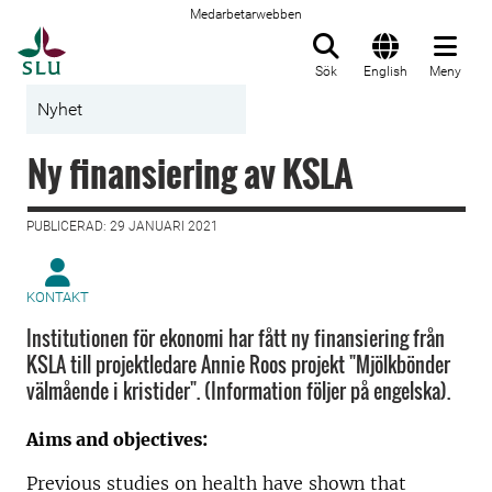
Medarbetarwebben
Till startsida
Sök
English
Meny
Nyhet
Ny finansiering av KSLA
PUBLICERAD: 29 JANUARI 2021
KONTAKT
Institutionen för ekonomi har fått ny finansiering från
KSLA till projektledare Annie Roos projekt "Mjölkbönder
välmående i kristider". (Information följer på engelska).
Aims and objectives:
Previous studies on health have shown that