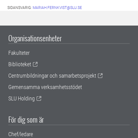
SIDANSVARIG:
MARIAH.FERNKVIST@SLU.SE
Organisationsenheter
Fakulteter
Biblioteket
Centrumbildningar och samarbetsprojekt
Gemensamma verksamhetsstödet
SLU Holding
För dig som är
Chef/ledare