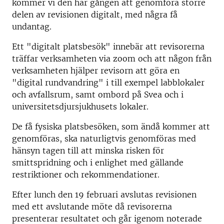
kommer vi den här gången att genomföra större
delen av revisionen digitalt, med några få
undantag.
Ett "digitalt platsbesök" innebär att revisorerna
träffar verksamheten via zoom och att någon från
verksamheten hjälper revisorn att göra en
"digital rundvandring" i till exempel labblokaler
och avfallsrum, samt ombord på Svea och i
universitetsdjursjukhusets lokaler.
De få fysiska platsbesöken, som ändå kommer att
genomföras, ska naturligtvis genomföras med
hänsyn tagen till att minska risken för
smittspridning och i enlighet med gällande
restriktioner och rekommendationer.
Efter lunch den 19 februari avslutas revisionen
med ett avslutande möte då revisorerna
presenterar resultatet och går igenom noterade