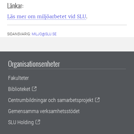
Länkar:
Läs mer om miljöarbetet vid SLU
.
SIDANSVARIG:
MILJO@SLU.SE
Organisationsenheter
Fakulteter
Biblioteket
Centrumbildningar och samarbetsprojekt
Gemensamma verksamhetsstödet
SLU Holding