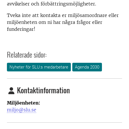
avvikelser och förbättringsmöjligheter.
Tveka inte att kontakta er miljösamordnare eller
miljöenheten om ni har några frågor eller
funderingar!
Relaterade sidor:
Nyheter för SLU:s medarbetare
Agenda 2030
Kontaktinformation
Miljöenheten:
miljo@slu.se