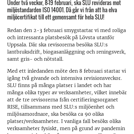
Under två veckor, 8-19 februari, ska SLU revideras mot
miljöstandarden ISO 14001. Då går vi från att ha elva
miljöcertifikat till ett gemensamt för hela SLU!
Redan den 2-3 februari smygstartar vi med roliga
och intressanta platsbesök på Lövsta utanför
Uppsala. Där ska revisorerna besöka SLU:s
lantbruksdrift, biogasanläggning och reningsverk,
samt gris- och nötstall.
Med ett inledanden möte den 8 februari startar vi
igång två givande och intensiva revisionsveckor.
SLU finns på många platser i landet och har
många olika typer av verksamheter, vilket innebär
att de tre revisorerna från certifieringsorganet
RISE, tillsammans med SLU:s miljöenhet och
miljösamordnare, ska besöka ca 90 olika
platser/verksamheter. I vanliga fall besöks olika
verksamheter fysiskt, men på grund av pandemin