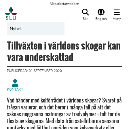
Medarbetarwebben
Till startsida
Sök
English
Meny
Nyhet
Tillväxten i världens skogar kan
vara underskattad
PUBLICERAD: 01 SEPTEMBER 2020
KONTAKT
Vad händer med kolförrådet i världens skogar? Svaret på
frågan varierar, och det beror i många fall på att det
saknas noggranna mätningar av trädvolymer i fält för de
flesta av skogarna. Med data från satellitburna sensorer
upptäcks med lätthet områden som kalavverkats eller