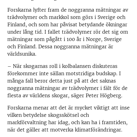
Forskarna lyfter fram de noggranna mätningar av
trädvolymer och markkol som görs i Sverige och
Finland, och som har påvisat betydande ökningar
under lång tid. I fallet trädvolymer rör det sig om
mätningar som pågått i 100 år i Norge, Sverige
och Finland. Dessa noggranna mätningar är
världsunika.
– När skogarnas roll i kolbalansen diskuteras
förekommer inte sällan motstridiga budskap. I
många fall beror detta just på att det saknas
noggranna mätningar av trädvolymer i fält för de
flesta av världens skogar, säger Peter Högberg.
Forskarna menar att det är mycket viktigt att inse
vilken betydelse skogsskötsel och
markförvaltning har idag, och kan ha i framtiden,
när det gäller att motverka klimatförändringar.