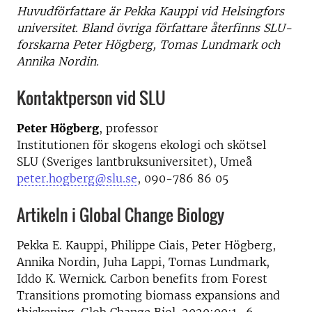
Huvudförfattare är Pekka Kauppi vid Helsingfors
universitet. Bland övriga författare återfinns SLU-
forskarna Peter Högberg, Tomas Lundmark och
Annika Nordin.
Kontaktperson vid SLU
Peter Högberg
, professor
Institutionen för skogens ekologi och skötsel
SLU (Sveriges lantbruksuniversitet), Umeå
peter.hogberg@slu.se
, 090-786 86 05
Artikeln i Global Change Biology
Pekka E. Kauppi, Philippe Ciais, Peter Högberg,
Annika Nordin, Juha Lappi, Tomas Lundmark,
Iddo K. Wernick. Carbon benefits from Forest
Transitions promoting biomass expansions and