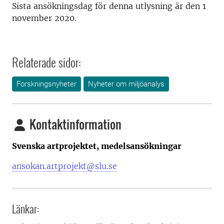
Sista ansökningsdag för denna utlysning är den 1
november 2020.
Relaterade sidor:
Forskningsnyheter
Nyheter om miljöanalys
Kontaktinformation
Svenska artprojektet, medelsansökningar
ansokan.artprojekt@slu.se
Länkar: