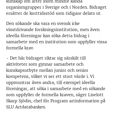
kunskap om arter inom mindre kända
organismgrupper i Sverige och i Norden. Bidraget
ersätter de korttidsstöd som tidigare delats ut.
Den sökande ska vara en svensk icke
vinstdrivande forskningsinstitution, men även
ideella föreningar kan söka detta bidrag i
samarbete med en institution som uppfyller vissa
formella krav.
- Det här bidraget riktar sig särskilt till
aktiviteter som gynnar samarbete och
kunskapsutbyte mellan junior och senior
kompetens, vilket vi ser ett stort värde i. Vi
uppmuntrar även andra, till exempel ideella
föreningar, att söka i samarbete med en sökande
som uppfyller de formella kraven, säger Liselott
Skarp Sjödin, chef för Program artinformation på
SLU Artdatabanken.