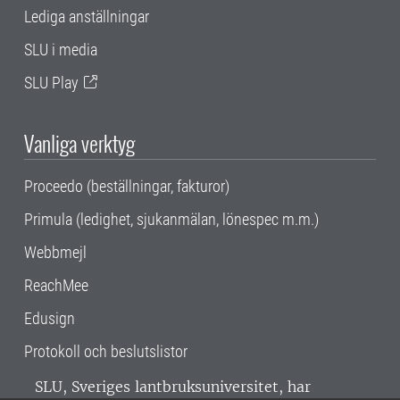
Lediga anställningar
SLU i media
SLU Play
Vanliga verktyg
Proceedo (beställningar, fakturor)
Primula (ledighet, sjukanmälan, lönespec m.m.)
Webbmejl
ReachMee
Edusign
Protokoll och beslutslistor
SLU, Sveriges lantbruksuniversitet, har