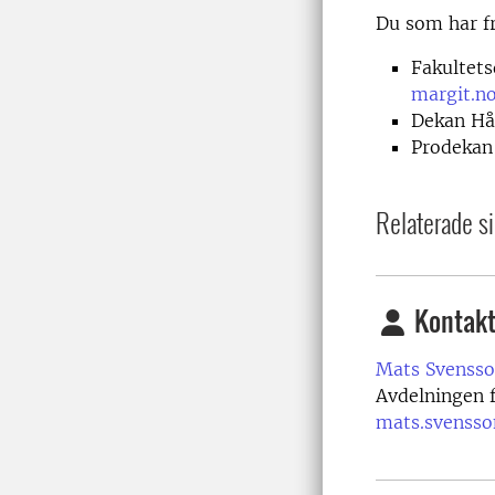
Du som har fr
Fakultet
margit.n
Dekan Hå
Prodekan
Relaterade si
Kontakt
Mats Svensso
Avdelningen f
mats.svensso