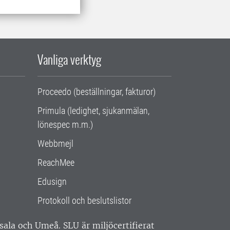
Vanliga verktyg
Proceedo (beställningar, fakturor)
Primula (ledighet, sjukanmälan,
lönespec m.m.)
Webbmejl
ReachMee
Edusign
Protokoll och beslutslistor
ppsala och Umeå.
SLU är miljöcertifierat