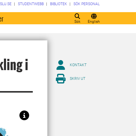
SLU.SE
STUDENTWEBB
BIBLIOTEK
SÖK PERSONAL
er
Sök
English
ling i
KONTAKT
SKRIV UT