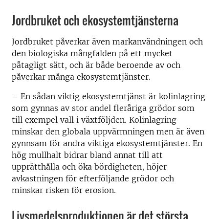
Jordbruket och ekosystemtjänsterna
Jordbruket påverkar även markanvändningen och
den biologiska mångfalden på ett mycket
påtagligt sätt, och är både beroende av och
påverkar många ekosystemtjänster.
– En sådan viktig ekosystemtjänst är kolinlagring
som gynnas av stor andel fleråriga grödor som
till exempel vall i växtföljden. Kolinlagring
minskar den globala uppvärmningen men är även
gynnsam för andra viktiga ekosystemtjänster. En
hög mullhalt bidrar bland annat till att
upprätthålla och öka bördigheten, höjer
avkastningen för efterföljande grödor och
minskar risken för erosion.
Livsmedelsproduktionen är det största