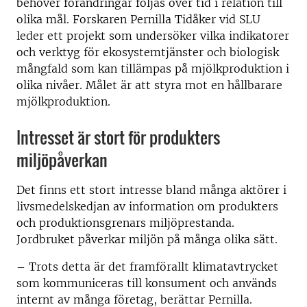
behöver förändringar följas över tid i relation till
olika mål. Forskaren Pernilla Tidåker vid SLU
leder ett projekt som undersöker vilka indikatorer
och verktyg för ekosystemtjänster och biologisk
mångfald som kan tillämpas på mjölkproduktion i
olika nivåer. Målet är att styra mot en hållbarare
mjölkproduktion.
Intresset är stort för produkters
miljöpåverkan
Det finns ett stort intresse bland många aktörer i
livsmedelskedjan av information om produkters
och produktionsgrenars miljöprestanda.
Jordbruket påverkar miljön på många olika sätt.
– Trots detta är det framförallt klimatavtrycket
som kommuniceras till konsument och används
internt av många företag, berättar Pernilla.