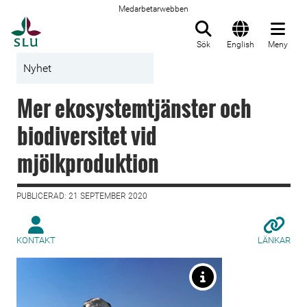
Medarbetarwebben
Till startsida
Sök
English
Meny
Nyhet
Mer ekosystemtjänster och
biodiversitet vid
mjölkproduktion
PUBLICERAD: 21 SEPTEMBER 2020
KONTAKT
LÄNKAR