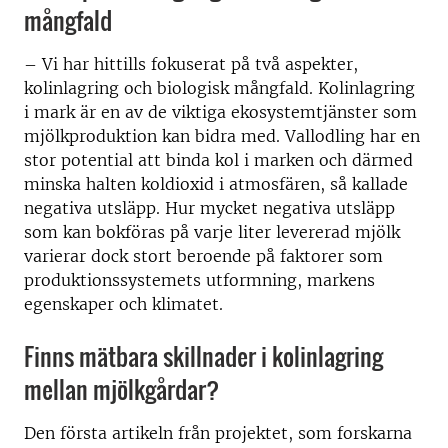
mångfald
– Vi har hittills fokuserat på två aspekter,
kolinlagring och biologisk mångfald. Kolinlagring
i mark är en av de viktiga ekosystemtjänster som
mjölkproduktion kan bidra med. Vallodling har en
stor potential att binda kol i marken och därmed
minska halten koldioxid i atmosfären, så kallade
negativa utsläpp. Hur mycket negativa utsläpp
som kan bokföras på varje liter levererad mjölk
varierar dock stort beroende på faktorer som
produktionssystemets utformning, markens
egenskaper och klimatet.
Finns mätbara skillnader i kolinlagring
mellan mjölkgårdar?
Den första artikeln från projektet, som forskarna