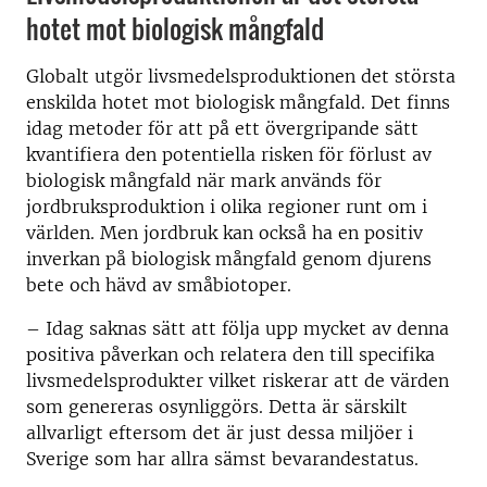
hotet mot biologisk mångfald
Globalt utgör livsmedelsproduktionen det största
enskilda hotet mot biologisk mångfald. Det finns
idag metoder för att på ett övergripande sätt
kvantifiera den potentiella risken för förlust av
biologisk mångfald när mark används för
jordbruksproduktion i olika regioner runt om i
världen. Men jordbruk kan också ha en positiv
inverkan på biologisk mångfald genom djurens
bete och hävd av småbiotoper.
– Idag saknas sätt att följa upp mycket av denna
positiva påverkan och relatera den till specifika
livsmedelsprodukter vilket riskerar att de värden
som genereras osynliggörs. Detta är särskilt
allvarligt eftersom det är just dessa miljöer i
Sverige som har allra sämst bevarandestatus.