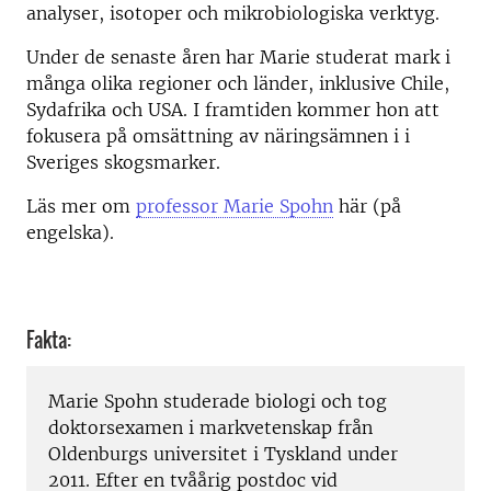
analyser, isotoper och mikrobiologiska verktyg.
Under de senaste åren har Marie studerat mark i
många olika regioner och länder, inklusive Chile,
Sydafrika och USA. I framtiden kommer hon att
fokusera på omsättning av näringsämnen i i
Sveriges skogsmarker.
Läs mer om
professor Marie Spohn
här (på
engelska).
Fakta:
Marie Spohn studerade biologi och tog
doktorsexamen i markvetenskap från
Oldenburgs universitet i Tyskland under
2011. Efter en tvåårig postdoc vid