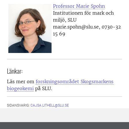
Professor Marie Spohn
Institutionen för mark och
miljö, SLU
marie.spohn@slu.se, 0730-32
15 69
Länkar:
Läs mer om
forskningsområdet Skogsmarkens
biogeokemi
på SLU.
SIDANSVARIG:
CAJSA.LITHELL@SLU.SE