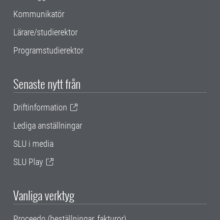
Kommunikatör
Lärare/studierektor
Programstudierektor
Senaste nytt från
Driftinformation
Lediga anställningar
SLU i media
SLU Play
Vanliga verktyg
Proceedo (beställningar, fakturor)