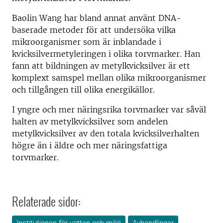
Baolin Wang har bland annat använt DNA-
baserade metoder för att undersöka vilka
mikroorganismer som är inblandade i
kvicksilvermetyleringen i olika torvmarker. Han
fann att bildningen av metylkvicksilver är ett
komplext samspel mellan olika mikroorganismer
och tillgången till olika energikällor.
I yngre och mer näringsrika torvmarker var såväl
halten av metylkvicksilver som andelen
metylkvicksilver av den totala kvicksilverhalten
högre än i äldre och mer näringsfattiga
torvmarker.
Relaterade sidor: