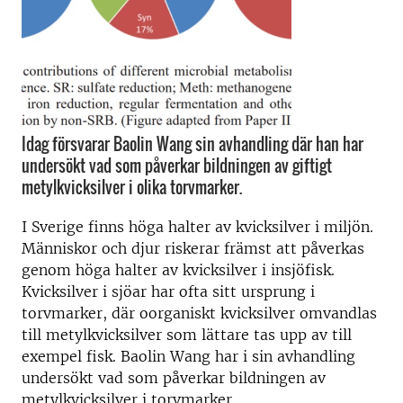
Idag försvarar Baolin Wang sin avhandling där han har
undersökt vad som påverkar bildningen av giftigt
metylkvicksilver i olika torvmarker.
I Sverige finns höga halter av kvicksilver i miljön.
Människor och djur riskerar främst att påverkas
genom höga halter av kvicksilver i insjöfisk.
Kvicksilver i sjöar har ofta sitt ursprung i
torvmarker, där oorganiskt kvicksilver omvandlas
till metylkvicksilver som lättare tas upp av till
exempel fisk. Baolin Wang har i sin avhandling
undersökt vad som påverkar bildningen av
metylkvicksilver i torvmarker.