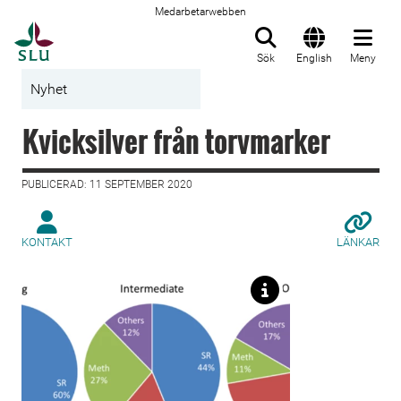
Medarbetarwebben
Till startsida
Sök
English
Meny
Nyhet
Kvicksilver från torvmarker
PUBLICERAD: 11 SEPTEMBER 2020
KONTAKT
LÄNKAR