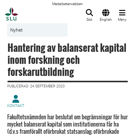
Medarbetarwebben
Till startsida
Sök
English
Meny
Nyhet
Hantering av balanserat kapital
inom forskning och
forskarutbildning
PUBLICERAD: 24 SEPTEMBER 2020
KONTAKT
Fakultetsnämnden har beslutat om begränsningar för hur
mycket balanserat kapital som institutionerna får ha
(d.v.s framförallt oförbrukat statsanslag; oförbrukade