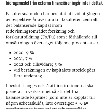
bidragsmedel från externa finansiärer ingår inte i detta).
Fakultetsnämnden har beslutat att vid utgången
av respektive år överföra till fakulteten centralt
det balanserade kapital inom
redovisningsområdet forskning och
forskarutbildning (Fo/Fu) som i förhållande till
omsättningen överstiger följande procentsatser:
2020; 9 %
2021; 7 %
2022 och tillsvidare; 5 %
Vid beräkningen av kapitalets storlek görs
flera undantag.
I beslutet anges också att institutionerna ska
planera sin verksamhet så att det fria,
balanserade kapitalet (som inte är kopplat till
någon arbetsskuld), inte överstiger 5 % av