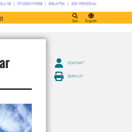
SLU.SE
STUDENTWEBB
BIBLIOTEK
SÖK PERSONAL
er
Sök
English
ar
KONTAKT
SKRIV UT