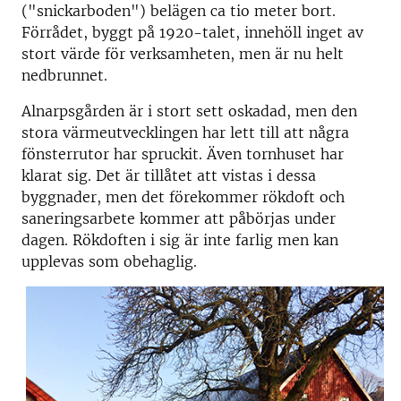
("snickarboden") belägen ca tio meter bort.
Förrådet, byggt på 1920-talet, innehöll inget av
stort värde för verksamheten, men är nu helt
nedbrunnet.
Alnarpsgården är i stort sett oskadad, men den
stora värmeutvecklingen har lett till att några
fönsterrutor har spruckit. Även tornhuset har
klarat sig. Det är tillåtet att vistas i dessa
byggnader, men det förekommer rökdoft och
saneringsarbete kommer att påbörjas under
dagen. Rökdoften i sig är inte farlig men kan
upplevas som obehaglig.