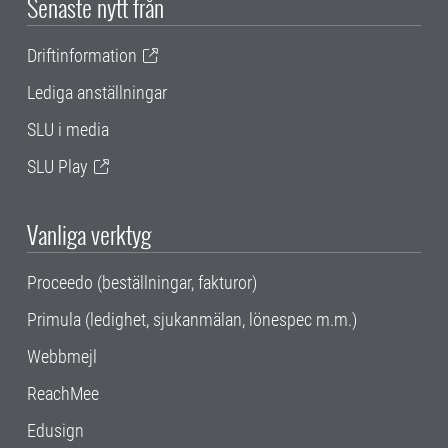
Senaste nytt från
Driftinformation
Lediga anställningar
SLU i media
SLU Play
Vanliga verktyg
Proceedo (beställningar, fakturor)
Primula (ledighet, sjukanmälan, lönespec m.m.)
Webbmejl
ReachMee
Edusign