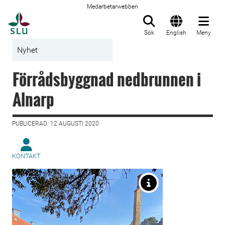
Medarbetarwebben
Till startsida
Sök
English
Meny
Nyhet
Förrådsbyggnad nedbrunnen i
Alnarp
PUBLICERAD: 12 AUGUSTI 2020
KONTAKT