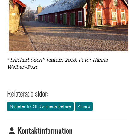
"Snickarboden" vintern 2018. Foto: Hanna
Weiber-Post
Relaterade sidor:
Nyheter för SLU:s medarbetare
Alnarp
Kontaktinformation