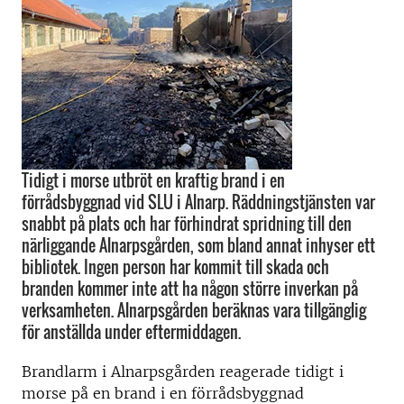
Tidigt i morse utbröt en kraftig brand i en
förrådsbyggnad vid SLU i Alnarp. Räddningstjänsten var
snabbt på plats och har förhindrat spridning till den
närliggande Alnarpsgården, som bland annat inhyser ett
bibliotek. Ingen person har kommit till skada och
branden kommer inte att ha någon större inverkan på
verksamheten. Alnarpsgården beräknas vara tillgänglig
för anställda under eftermiddagen.
Brandlarm i Alnarpsgården reagerade tidigt i
morse på en brand i en förrådsbyggnad