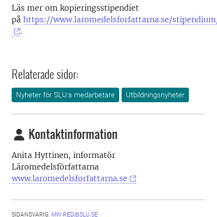
Läs mer om kopieringsstipendiet
på
https://www.laromedelsforfattarna.se/stipendium
.
Relaterade sidor:
Nyheter för SLU:s medarbetare
Utbildningsnyheter
Kontaktinformation
Anita Hyttinen, informatör
Läromedelsförfattarna
www.laromedelsforfattarna.se
SIDANSVARIG:
MW-RED@SLU.SE