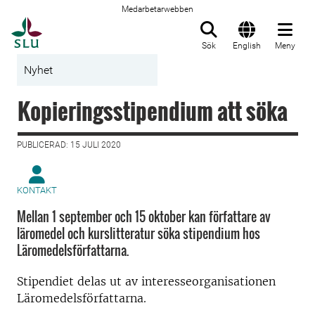
Medarbetarwebben
Till startsida
Sök
English
Meny
Nyhet
Kopieringsstipendium att söka
PUBLICERAD: 15 JULI 2020
KONTAKT
Mellan 1 september och 15 oktober kan författare av
läromedel och kurslitteratur söka stipendium hos
Läromedelsförfattarna.
Stipendiet delas ut av interesseorganisationen
Läromedelsförfattarna.