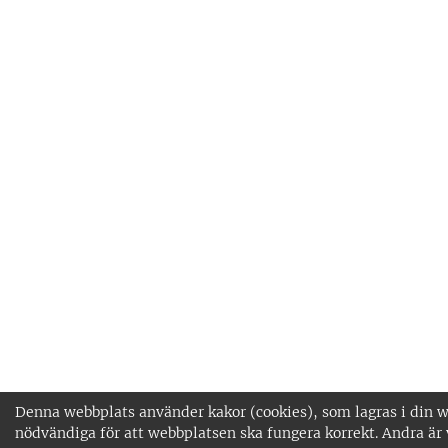
Denna webbplats använder kakor (cookies), som lagras i din we
nödvändiga för att webbplatsen ska fungera korrekt. Andra är 