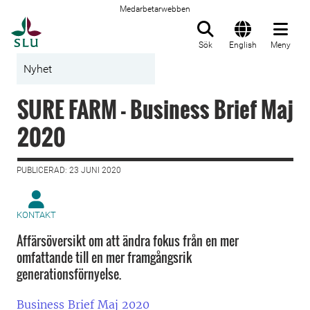
Medarbetarwebben
Till startsida
Sök
English
Meny
Nyhet
SURE FARM - Business Brief Maj
2020
PUBLICERAD: 23 JUNI 2020
KONTAKT
Affärsöversikt om att ändra fokus från en mer
omfattande till en mer framgångsrik
generationsförnyelse.
Business Brief Maj 2020