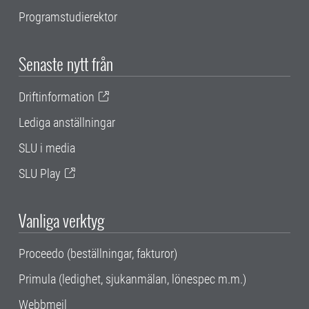
Programstudierektor
Senaste nytt från
Driftinformation
Lediga anställningar
SLU i media
SLU Play
Vanliga verktyg
Proceedo (beställningar, fakturor)
Primula (ledighet, sjukanmälan, lönespec m.m.)
Webbmejl