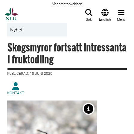
Medarbetarwebben
Till startsida
Sök
English
Meny
Nyhet
Skogsmyror fortsatt intressanta
i fruktodling
PUBLICERAD: 18 JUNI 2020
KONTAKT