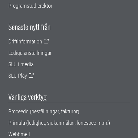
Programstudierektor
Senaste nytt från
Driftinformation
Lediga anställningar
SLU i media
SLU Play
Vanliga verktyg
Proceedo (beställningar, fakturor)
Primula (ledighet, sjukanmälan, lönespec m.m.)
Webbmejl