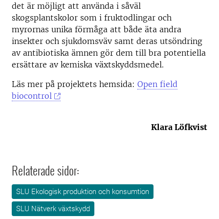
det är möjligt att använda i såväl
skogsplantskolor som i fruktodlingar och
myrornas unika förmåga att både äta andra
insekter och sjukdomsväv samt deras utsöndring
av antibiotiska ämnen gör dem till bra potentiella
ersättare av kemiska växtskyddsmedel.
Läs mer på projektets hemsida:
Open field
biocontrol
Klara Löfkvist
Relaterade sidor:
SLU Ekologisk produktion och konsumtion
SLU Nätverk växtskydd