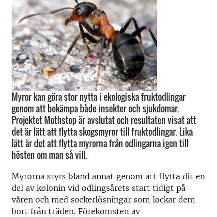
Myror kan göra stor nytta i ekologiska fruktodlingar
genom att bekämpa både insekter och sjukdomar.
Projektet Mothstop är avslutat och resultaten visat att
det är lätt att flytta skogsmyror till fruktodlingar. Lika
lätt är det att flytta myrorna från odlingarna igen till
hösten om man så vill.
Myrorna styrs bland annat genom att flytta dit en
del av kolonin vid odlingsårets start tidigt på
våren och med sockerlösningar som lockar dem
bort från träden. Förekomsten av